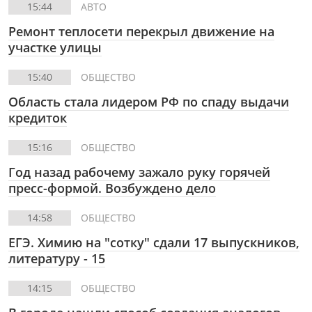
15:44
АВТО
Ремонт теплосети перекрыл движение на
участке улицы
15:40
ОБЩЕСТВО
Область стала лидером РФ по спаду выдачи
кредиток
15:16
ОБЩЕСТВО
Год назад рабочему зажало руку горячей
пресс-формой. Возбуждено дело
14:58
ОБЩЕСТВО
ЕГЭ. Химию на "сотку" сдали 17 выпускников,
литературу - 15
14:15
ОБЩЕСТВО