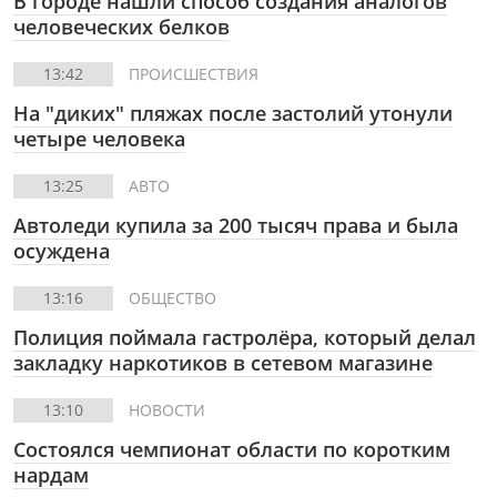
В городе нашли способ создания аналогов
человеческих белков
13:42
ПРОИСШЕСТВИЯ
На "диких" пляжах после застолий утонули
четыре человека
13:25
АВТО
Автоледи купила за 200 тысяч права и была
осуждена
13:16
ОБЩЕСТВО
Полиция поймала гастролёра, который делал
закладку наркотиков в сетевом магазине
13:10
НОВОСТИ
Состоялся чемпионат области по коротким
нардам