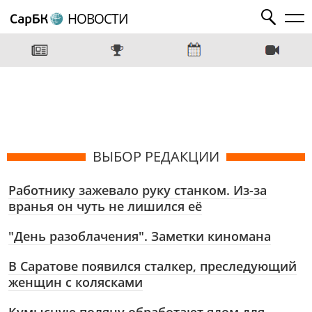
НОВОСТИ
ВЫБОР РЕДАКЦИИ
Работнику зажевало руку станком. Из-за
вранья он чуть не лишился её
"День разоблачения". Заметки киномана
В Саратове появился сталкер, преследующий
женщин с колясками