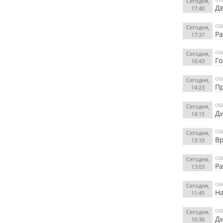
Сегодня,
Дв
17:40
ОБ
Сегодня,
Ра
17:37
ОБ
Сегодня,
Го
16:43
ОБ
Сегодня,
Пр
14:23
ОБ
Сегодня,
Ди
14:15
ОБ
Сегодня,
Вр
13:10
ОБ
Сегодня,
Ра
13:03
ОБ
Сегодня,
На
11:45
ОБ
Сегодня,
Ди
10:30