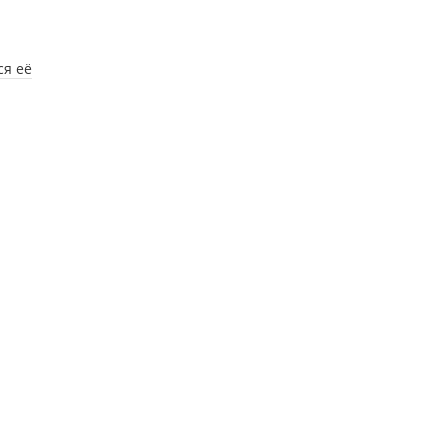
ся её