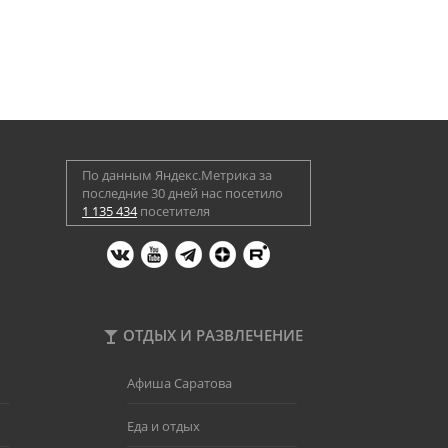
По данным Яндекс.Метрика за
последние 30 дней нас посетило
1 135 434
посетителя
ОТДЫХ И РАЗВЛЕЧЕНИЕ
Афиша Саратова
Еда и отдых