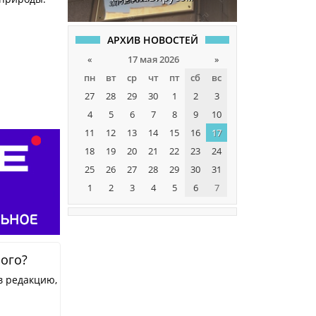
АРХИВ НОВОСТЕЙ
«
17 мая 2026
»
пн
вт
ср
чт
пт
сб
вс
27
28
29
30
1
2
3
4
5
6
7
8
9
10
11
12
13
14
15
16
17
18
19
20
21
22
23
24
25
26
27
28
29
30
31
1
2
3
4
5
6
7
ного?
в редакцию,