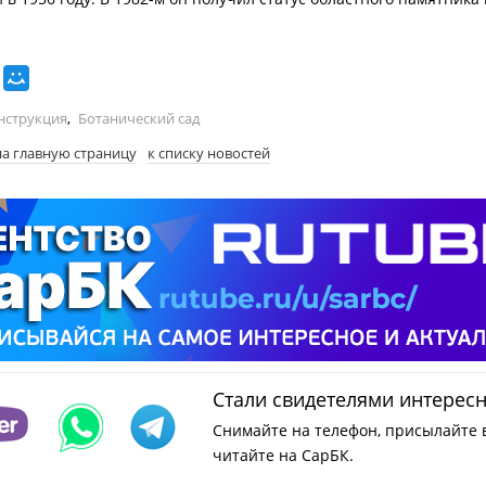
нструкция
,
Ботанический сад
на главную страницу
к списку новостей
Стали свидетелями интерес
Снимайте на телефон, присылайте 
читайте на СарБК.