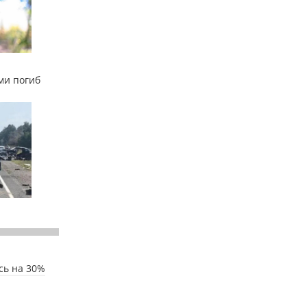
ми погиб
сь на 30%