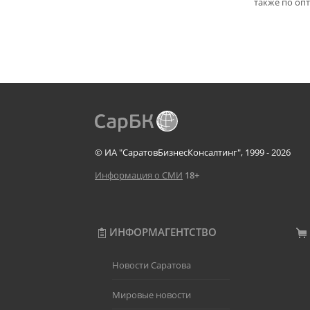
также по опт
© ИА "СаратовБизнесКонсалтинг", 1999 - 2026
Информация о СМИ
18+
ИНФОРМАГЕНТСТВО
Новости Саратова
Мировые новости