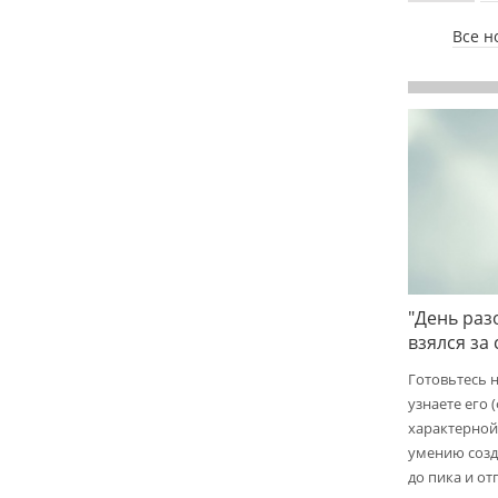
Все н
"День раз
взялся за
Готовьтесь 
узнаете его 
характерной
умению созд
до пика и от