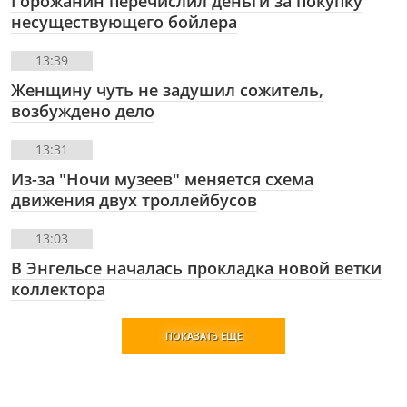
Горожанин перечислил деньги за покупку
несуществующего бойлера
13:39
Женщину чуть не задушил сожитель,
возбуждено дело
13:31
Из-за "Ночи музеев" меняется схема
движения двух троллейбусов
13:03
В Энгельсе началась прокладка новой ветки
коллектора
ПОКАЗАТЬ ЕЩЕ