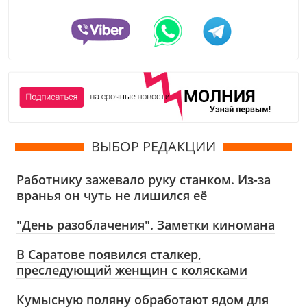
ВЫБОР РЕДАКЦИИ
Работнику зажевало руку станком. Из-за
вранья он чуть не лишился её
"День разоблачения". Заметки киномана
В Саратове появился сталкер,
преследующий женщин с колясками
Кумысную поляну обработают ядом для