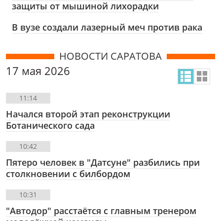
защиты от мышиной лихорадки
В вузе создали лазерный меч против рака
НОВОСТИ САРАТОВА
17 мая 2026
11:14
Начался второй этап реконструкции
Ботанического сада
10:42
Пятеро человек в "Датсуне" разбились при
столкновении с билбордом
10:31
"Автодор" расстаётся с главным тренером