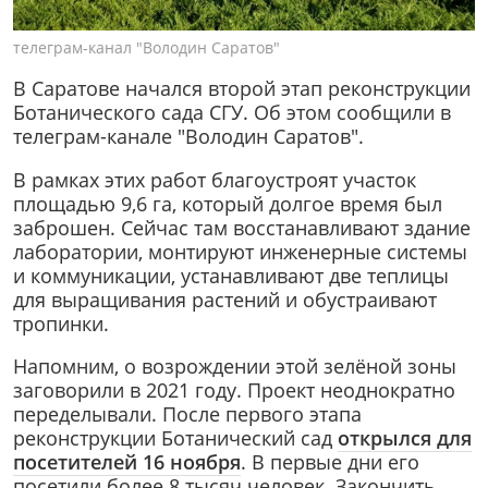
телеграм-канал "Володин Саратов"
В Саратове начался второй этап реконструкции
Ботанического сада СГУ. Об этом сообщили в
телеграм-канале "Володин Саратов".
В рамках этих работ благоустроят участок
площадью 9,6 га, который долгое время был
заброшен. Сейчас там восстанавливают здание
лаборатории, монтируют инженерные системы
и коммуникации, устанавливают две теплицы
для выращивания растений и обустраивают
тропинки.
Напомним, о возрождении этой зелёной зоны
заговорили в 2021 году. Проект неоднократно
переделывали. После первого этапа
реконструкции Ботанический сад
открылся для
посетителей 16 ноября
. В первые дни его
посетили более 8 тысяч человек. Закончить