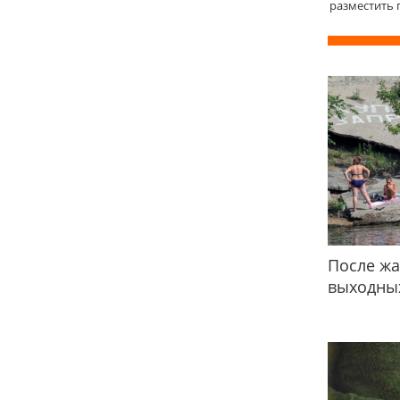
разместить 
После жа
выходных