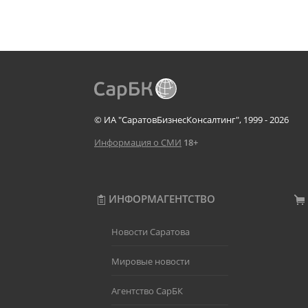
© ИА "СаратовБизнесКонсалтинг", 1999 - 2026
Информация о СМИ
18+
ИНФОРМАГЕНТСТВО
Новости Саратова
Мировые новости
Агентство СарБК