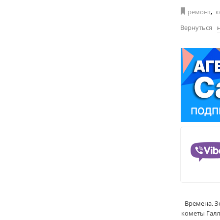
ремонт
,
к
Вернуться
Времена. З
кометы Галл