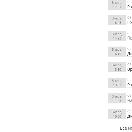
ОБ
Вчера,
Ра
17:37
ОБ
Вчера,
Го
16:43
ОБ
Вчера,
Пр
14:23
ОБ
Вчера,
Ди
14:15
ОБ
Вчера,
Вр
13:10
ОБ
Вчера,
Ра
13:03
ОБ
Вчера,
На
11:45
ОБ
Вчера,
Ди
10:30
Все н