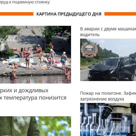
пруд и подземную стоянку
КАРТИНА ПРЕДЫДУЩЕГО ДНЯ
В аварии с двумя машина
водитель
рких и дождливых
Пожар на полигоне. Зафи
 температура понизится
загрязнение воздуха