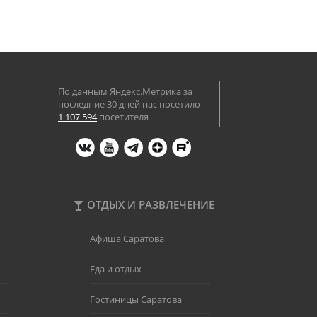
По данным Яндекс.Метрика за
последние 30 дней нас посетило
1 107 594
посетителя
ОТДЫХ И РАЗВЛЕЧЕНИЕ
Афиша Саратова
Еда и отдых
Гостиницы Саратова