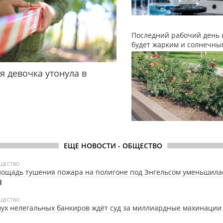
Последний рабочий день 
будет жарким и солнечны
я девочка утонула в
ЕЩЕ НОВОСТИ - ОБЩЕСТВО
ЩЕСТВО
ощадь тушения пожара на полигоне под Энгельсом уменьшила
ЩЕСТВО
ух нелегальных банкиров ждёт суд за миллиардные махинации