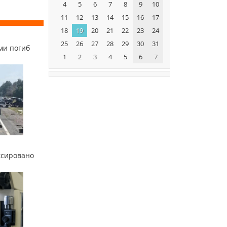
4
5
6
7
8
9
10
11
12
13
14
15
16
17
18
19
20
21
22
23
24
25
26
27
28
29
30
31
ми погиб
1
2
3
4
5
6
7
ксировано