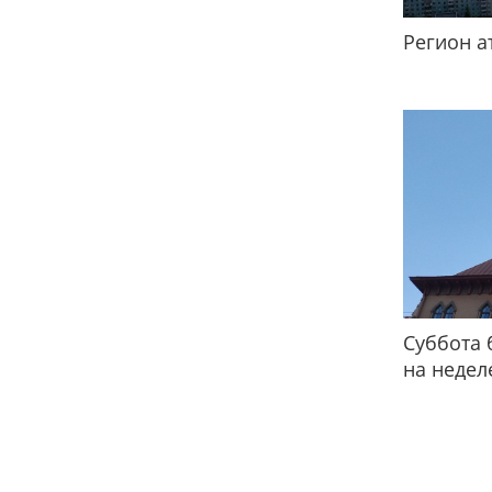
Регион а
Суббота 
на недел