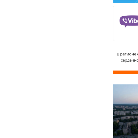
В регионе 
сердечно