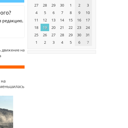
27
28
29
30
1
2
3
ного?
4
5
6
7
8
9
10
11
12
13
14
15
16
17
в редакцию,
18
19
20
21
22
23
24
25
26
27
28
29
30
31
1
2
3
4
5
6
7
ь движение на
а
 на
уменьшилась