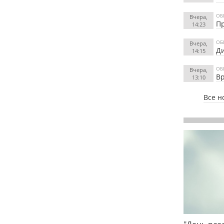
ОБ
Вчера,
Пр
14:23
ОБ
Вчера,
Ди
14:15
ОБ
Вчера,
Вр
13:10
Все н