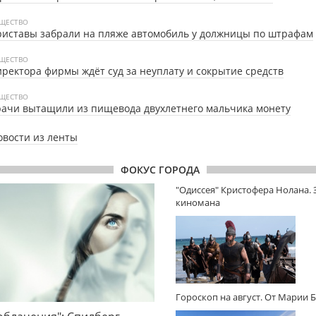
ЩЕСТВО
иставы забрали на пляже автомобиль у должницы по штрафам
ЩЕСТВО
ректора фирмы ждёт суд за неуплату и сокрытие средств
ЩЕСТВО
ачи вытащили из пищевода двухлетнего мальчика монету
овости из ленты
ФОКУС ГОРОДА
"Одиссея" Кристофера Нолана.
киномана
Гороскоп на август. От Марии 