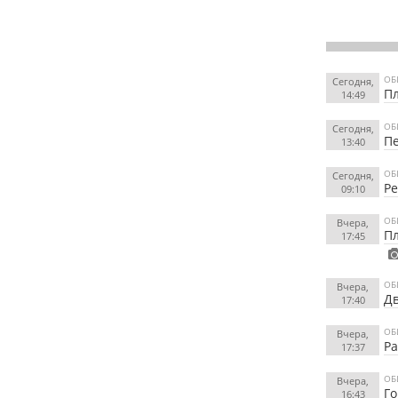
ОБ
Сегодня,
Пл
14:49
ОБ
Сегодня,
Пе
13:40
ОБ
Сегодня,
Ре
09:10
ОБ
Вчера,
Пл
17:45
ОБ
Вчера,
Дв
17:40
ОБ
Вчера,
Ра
17:37
ОБ
Вчера,
Го
16:43