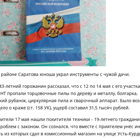
 районе Саратова юноша украл инструменты с чужой дачи.
3-летний горожанин рассказал, что с 12 по 14 мая с его участка
СНТ пропали торцовочные пилы по дереву и металлу, болгарка,
кий рубанок, циркулярная пила и сварочный аппарат. Было во
ело о краже (ст. 158 УК), ущерб составил 31,5 тысяч рублей.
ители 17 мая нашли похитителя техники - 19-летнего граждани
роблем с законом. Он сознался, что вместе с приятелем унёс 
сть из которых сдал в комиссионный магазин на улице Усть-Кур