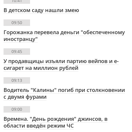
10:41
В детском саду нашли змею
09:50
Горожанка перевела деньги "обеспеченному
иностранцу"
09:45
У продавщицы изъяли партию вейпов и е-
сигарет на миллион рублей
09:13
Водитель "Калины" погиб при столкновении
с двумя фурами
09:00
Времена. "День рождения" джинсов, в
области введён режим ЧС