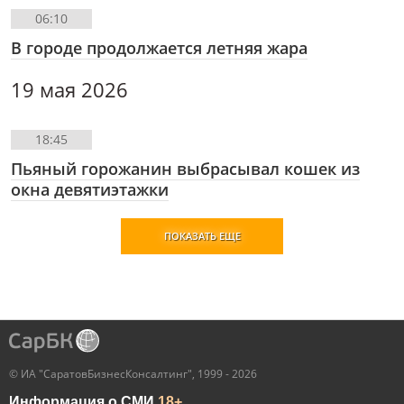
06:10
В городе продолжается летняя жара
19 мая 2026
18:45
Пьяный горожанин выбрасывал кошек из
окна девятиэтажки
ПОКАЗАТЬ ЕЩЕ
© ИА "СаратовБизнесКонсалтинг", 1999 - 2026
Информация о СМИ
18+