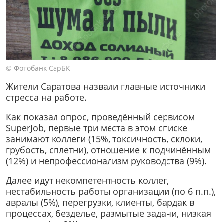
© Фотобанк СарБК
Жители Саратова назвали главные источники
стресса на работе.
Как показал опрос, проведённый сервисом
SuperJob, первые три места в этом списке
занимают коллеги (15%, токсичность, склоки,
грубость, сплетни), отношение к подчинённым
(12%) и непрофессионализм руководства (9%).
Далее идут некомпетентность коллег,
нестабильность работы организации (по 6 п.п.),
авралы (5%), перегрузки, клиенты, бардак в
процессах, безделье, размытые задачи, низкая