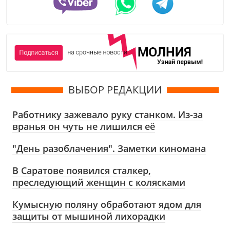
ВЫБОР РЕДАКЦИИ
Работнику зажевало руку станком. Из-за
вранья он чуть не лишился её
"День разоблачения". Заметки киномана
В Саратове появился сталкер,
преследующий женщин с колясками
Кумысную поляну обработают ядом для
защиты от мышиной лихорадки