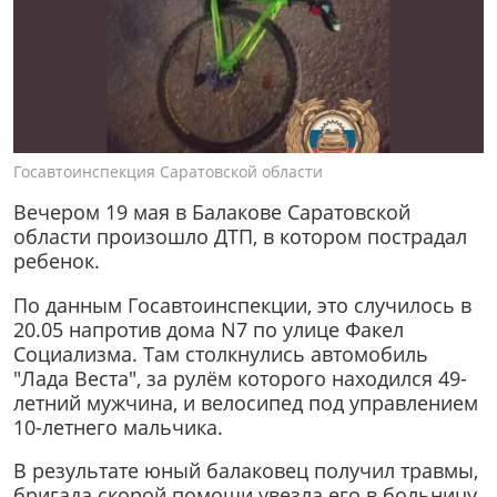
Госавтоинспекция Саратовской области
Вечером 19 мая в Балакове Саратовской
области произошло ДТП, в котором пострадал
ребенок.
По данным Госавтоинспекции, это случилось в
20.05 напротив дома N7 по улице Факел
Социализма. Там столкнулись автомобиль
"Лада Веста", за рулём которого находился 49-
летний мужчина, и велосипед под управлением
10-летнего мальчика.
В результате юный балаковец получил травмы,
бригада скорой помощи увезла его в больницу.