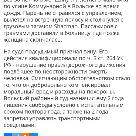
по улице Коммунарной в Вольске во время
дождя. Парень не справился с управлением,
вылетел на встречную полосу и столкнулся с
грузовым тягачом Shacman. Пассажиров с
травмами доставили в больницу, где позже
женщина скончалась.
На суде подсудимый признал вину. Его
действия квалифицировали по ч. 3 ст. 264 УК
РФ - нарушение правил дорожного движения,
повлёкшее по неосторожности смерть
человека. Смягчающим обстоятельством стало
то, что он добровольно компенсировал
моральный вред и расходы на похороны.
Вольский районный суд назначил ему 2 года
лишения свободы условно с испытательным
сроком полтора года, а также на 2 года
запретил управлять транспортными
средствами.