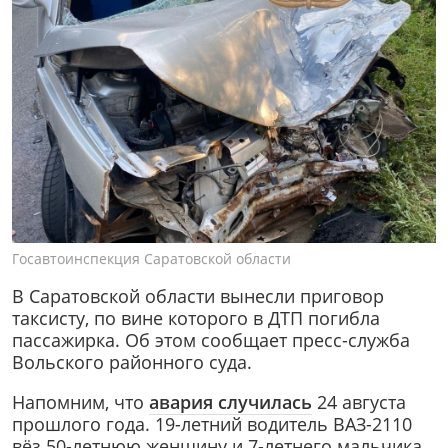
Госавтоинспекция Саратовской области
В Саратовской области вынесли приговор
таксисту, по вине которого в ДТП погибла
пассажирка. Об этом сообщает пресс-служба
Вольского районного суда.
Напомним, что
авария случилась
24 августа
прошлого года. 19-летний водитель ВАЗ-2110
вёз 50-летнюю женщину и 7-летнего мальчика