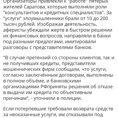
Организаторы привлекли к "работе" пятерых
жителей Саратова, которые выполняли роли
"консультантов и кредитных специалистов". За
"услуги" злоумышленники брали от 10 до 200
тысяч рублей. Изображая деятельность,
аферисты убеждали жертв в быстром решении
их финансовых вопросов, направляли в банки
под разными предлогами, имитировали
разговоры с представителями банков.
"В случае претензий со стороны клиентов, так и
не получивших кредиты, представители
мошеннических фирм сообщали, что услуги,
согласно заключённым договорам, выполнены
в полном объёме, и банковскими
организациями РФприняты решения об отказе
в выдачи им кредита по объективным
причинам", - уточнили в полиции.
Если потерпевшие требовали возврата средств
за неоказанные услуги, им отказывали под