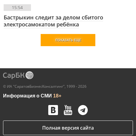
15:54
Бастрыкин следит за делом сбитого
электросамокатом ребёнка
ПОКАЗАТЬ ЕЩЕ
© ИА "СаратовБизнесКонсалтинг", 1999 - 2026
Информация о СМИ
18+
Полная версия сайта