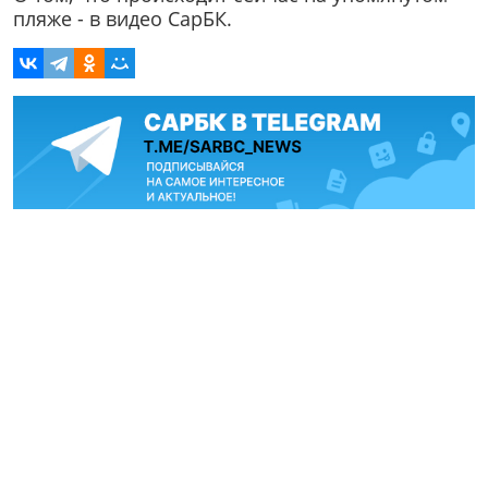
пляже - в видео СарБК.