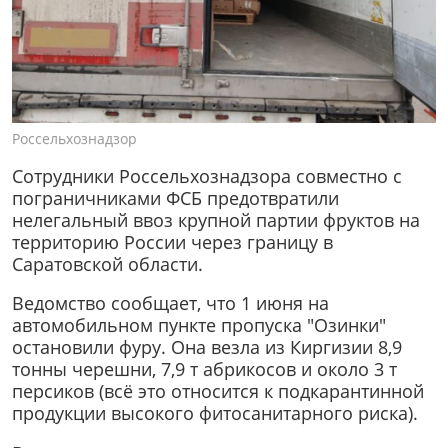
Россельхознадзор
Сотрудники Россельхознадзора совместно с
пограничниками ФСБ предотвратили
нелегальный ввоз крупной партии фруктов на
территорию России через границу в
Саратовской области.
Ведомство сообщает, что 1 июня на
автомобильном пункте пропуска "Озинки"
остановили фуру. Она везла из Киргизии 8,9
тонны черешни, 7,9 т абрикосов и около 3 т
персиков (всё это относится к подкарантинной
продукции высокого фитосанитарного риска).