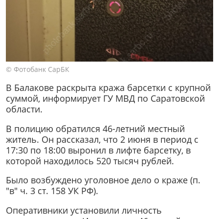
© Фотобанк СарБК
В Балакове раскрыта кража барсетки с крупной
суммой, информирует ГУ МВД по Саратовской
области.
В полицию обратился 46-летний местный
житель. Он рассказал, что 2 июня в период с
17:30 по 18:00 выронил в лифте барсетку, в
которой находилось 520 тысяч рублей.
Было возбуждено уголовное дело о краже (п.
"в" ч. 3 ст. 158 УК РФ).
Оперативники установили личность