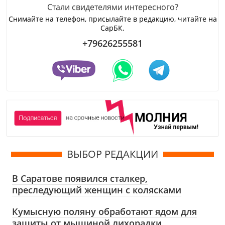
Стали свидетелями интересного?
Снимайте на телефон, присылайте в редакцию, читайте на
СарБК.
+79626255581
ВЫБОР РЕДАКЦИИ
В Саратове появился сталкер,
преследующий женщин с колясками
Кумысную поляну обработают ядом для
защиты от мышиной лихорадки