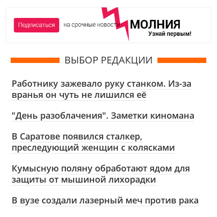
ВЫБОР РЕДАКЦИИ
Работнику зажевало руку станком. Из-за
вранья он чуть не лишился её
"День разоблачения". Заметки киномана
В Саратове появился сталкер,
преследующий женщин с колясками
Кумысную поляну обработают ядом для
защиты от мышиной лихорадки
В вузе создали лазерный меч против рака