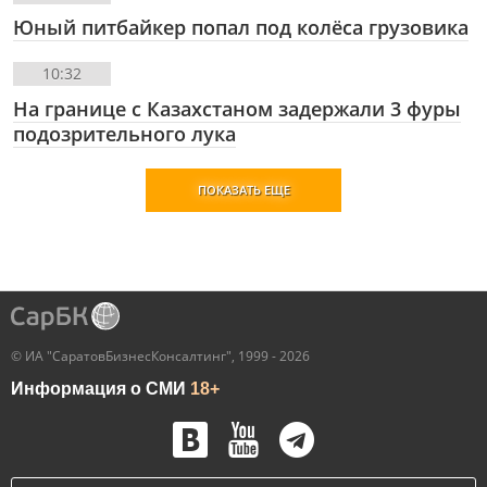
Юный питбайкер попал под колёса грузовика
10:32
На границе с Казахстаном задержали 3 фуры
подозрительного лука
ПОКАЗАТЬ ЕЩЕ
© ИА "СаратовБизнесКонсалтинг", 1999 - 2026
Информация о СМИ
18+