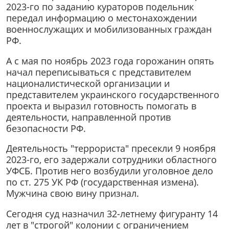
2023-го по заданию кураторов подельник
передал информацию о местонахождении
военнослужащих и мобилизованных граждан
РФ.
А с мая по ноябрь 2023 года горожанин опять
начал переписываться с представителем
националистической организации и
представителем украинского государственного
проекта и выразил готовность помогать в
деятельности, направленной против
безопасности РФ.
Деятельность "террориста" пресекли 9 ноября
2023-го, его задержали сотрудники областного
УФСБ. Против него возбудили уголовное дело
по ст. 275 УК РФ (государственная измена).
Мужчина свою вину признал.
Сегодня суд назначил 32-летнему фигуранту 14
лет в "строгой" колонии с ограничением