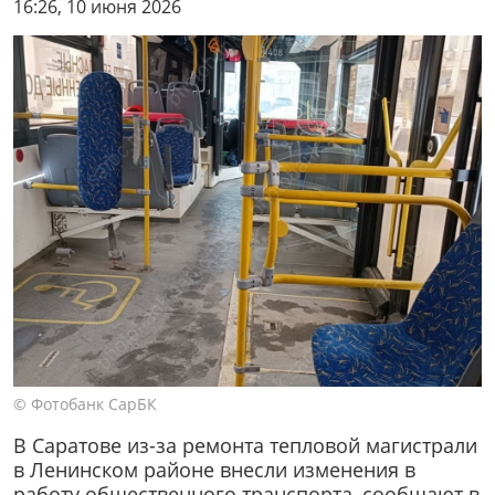
16:26, 10 июня 2026
© Фотобанк СарБК
В Саратове из-за ремонта тепловой магистрали
в Ленинском районе внесли изменения в
работу общественного транспорта, сообщают в