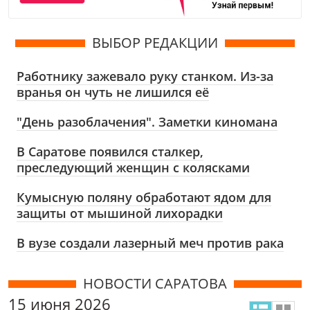
ВЫБОР РЕДАКЦИИ
Работнику зажевало руку станком. Из-за
вранья он чуть не лишился её
"День разоблачения". Заметки киномана
В Саратове появился сталкер,
преследующий женщин с колясками
Кумысную поляну обработают ядом для
защиты от мышиной лихорадки
В вузе создали лазерный меч против рака
НОВОСТИ САРАТОВА
15 июня 2026