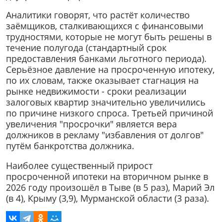
Аналитики говорят, что растёт количество
заёмщиков, сталкивающихся с финансовыми
трудностями, которые не могут быть решены в
течение полугода (стандартный срок
предоставления банками льготного периода).
Серьёзное давление на просроченную ипотеку,
по их словам, также оказывает стагнация на
рынке недвижимости - сроки реализации
залоговых квартир значительно увеличились
по причине низкого спроса. Третьей причиной
увеличения "просрочки" является вера
должников в рекламу "избавления от долгов"
путём банкротства должника.
Наиболее существенный прирост
просроченной ипотеки на вторичном рынке в
2026 году произошёл в Тыве (в 5 раз), Марий Эл
(в 4), Крыму (3,9), Мурманской области (3 раза).