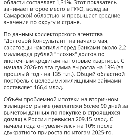
области составляет 1,31%. Этот показатель
занимает второе место в ПФО, вслед за
Самарской областью, и превышает средние
значения по округу и стране.
По данным коллекторского агентства
"Долговой Консультант" на начало мая,
саратовцы накопили перед банками около 2,2
миллиарда рублей "плохих" долгов по
ипотечным кредитам на готовые квартиры. С
начала 2026-го эта сумма выросла на 13% (за
прошлый год - на 135 п.п.). Общий областной
портфель с целевыми жилищными займами
составляет 166,4 млрд.
Объём проблемной ипотеки на вторичном
жилищном рынке (неплатежи более 90 дней за
вычетом
данных по покупке в строящихся
домах
) в России превысил 209,15 млрд. С
начала года он увеличился на 10% после
двукратного прироста по итогам 2025-го.