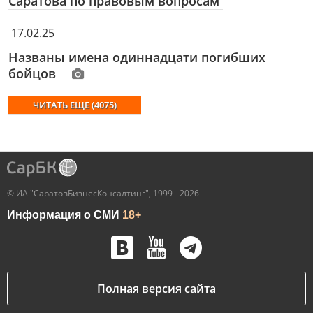
Саратова по правовым вопросам
17.02.25
Названы имена одиннадцати погибших
бойцов
ЧИТАТЬ ЕЩЕ (4075)
© ИА "СаратовБизнесКонсалтинг", 1999 - 2026
Информация о СМИ
18+
Полная версия сайта