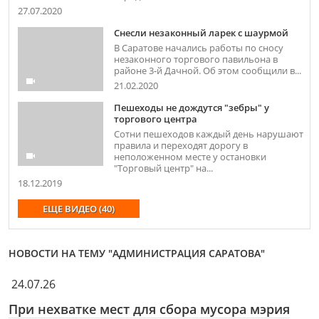
27.07.2020
Снесли незаконный ларек с шаурмой
В Саратове начались работы по сносу
незаконного торгового павильона в
районе 3-й Дачной. Об этом сообщили в...
21.02.2020
Пешеходы не дождутся "зебры" у
торгового центра
Сотни пешеходов каждый день нарушают
правила и переходят дорогу в
неположенном месте у остановки
"Торговый центр" на...
18.12.2019
ЕЩЕ ВИДЕО (40)
НОВОСТИ НА ТЕМУ "АДМИНИСТРАЦИЯ САРАТОВА"
24.07.26
При нехватке мест для сбора мусора мэрия