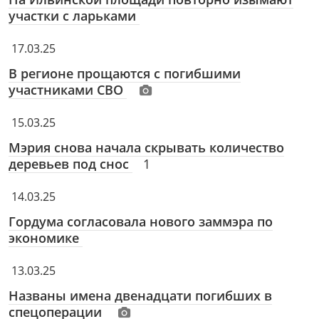
участки с ларьками
17.03.25
В регионе прощаются с погибшими
участниками СВО
15.03.25
Мэрия снова начала скрывать количество
деревьев под снос
1
14.03.25
Гордума согласовала нового заммэра по
экономике
13.03.25
Названы имена двенадцати погибших в
спецоперации