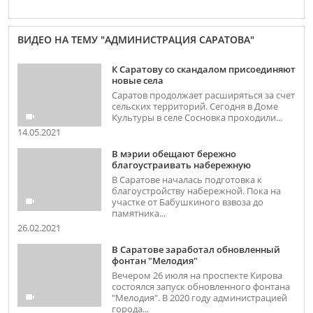
ВИДЕО НА ТЕМУ "АДМИНИСТРАЦИЯ САРАТОВА"
К Саратову со скандалом присоединяют
новые села
Саратов продолжает расширяться за счет
сельских территорий. Сегодня в Доме
Культуры в селе Сосновка проходили...
14.05.2021
В мэрии обещают бережно
благоустраивать набережную
В Саратове началась подготовка к
благоустройству набережной. Пока на
участке от Бабушкиного взвоза до
памятника...
26.02.2021
В Саратове заработал обновленный
фонтан "Мелодия"
Вечером 26 июля на проспекте Кирова
состоялся запуск обновленного фонтана
"Мелодия". В 2020 году администрацией
города...