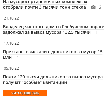
На мусоросортировочных комплексах
отобрали почти 3 тысячи тонн стекла
6
21.10.22
Владелец частного дома в Глебучевом овраге
задолжал за вывоз мусора 132,5 тысячи
1
17.10.22
Приставы взыскали с должников за мусор 15
млн
1
05.10.22
Почти 120 тысяч должников за вывоз мусора
получат "особые" квитанции
ЧИТАТЬ ЕЩЕ (368)