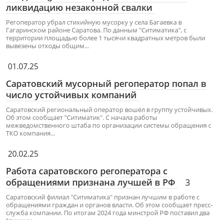
ликвидацию незаконной свалки
Регоператор убрал стихийную мусорку у села Багаевка в
Гагаринском районе Саратова. По данным "Ситиматика", с
территории площадью более 1 тысячи квадратных метров были
вывезены отходы общим...
01.07.25
Саратовский мусорный регоператор попал в
число устойчивых компаний
Саратовский региональный оператор вошёл в группу устойчивых.
Об этом сообщает "Ситиматик". С начала работы
межведомственного штаба по организации системы обращения с
ТКО компания...
20.02.25
Работа саратовского регоператора с
обращениями признана лучшей в РФ
3
Саратовский филиал "Ситиматика" признан лучшим в работе с
обращениями граждан и органов власти. Об этом сообщает пресс-
служба компании. По итогам 2024 года минстрой РФ поставил два