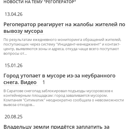
НОВОСТИ НА ТЕМУ "РЕГОПЕРАТОР"
13.04.26
Регоператор реагирует на жалобы жителей по
вывозу мусора
По результатам ежедневного мониторинга обращений жителей,
поступающих через систему "Инцидент-менеджмент" и контакт-
центр, выявляются зоны и адреса, откуда чаще всего поступают
вопросы от...
15.01.26
Город утопает в мусоре из-за неубранного
снега. Видео
1
В Саратове снегопад заблокировал подъезды мусоровозов к
контейнерным площадкам: город заваливается мусором.
Компания "Ситиматик" неоднократно сообщала о невозможности
вывоза отходов...
20.08.25
Владельцу земли придётся заплатить за