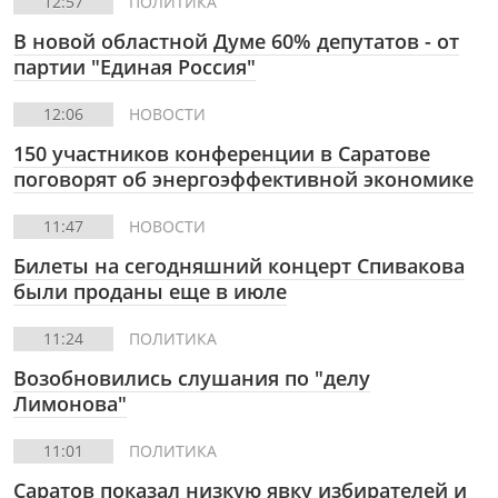
12:57
ПОЛИТИКА
В новой областной Думе 60% депутатов - от
партии "Единая Россия"
12:06
НОВОСТИ
150 участников конференции в Саратове
поговорят об энергоэффективной экономике
11:47
НОВОСТИ
Билеты на сегодняшний концерт Спивакова
были проданы еще в июле
11:24
ПОЛИТИКА
Возобновились слушания по "делу
Лимонова"
11:01
ПОЛИТИКА
Саратов показал низкую явку избирателей и