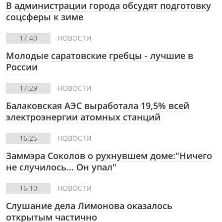
В администрации города обсудят подготовку
соцсферы к зиме
17:40
НОВОСТИ
Молодые саратовские гребцы - лучшие в
России
17:29
НОВОСТИ
Балаковская АЭС выработала 19,5% всей
электроэнергии атомных станций
16:25
НОВОСТИ
Заммэра Соколов о рухнувшем доме:"Ничего
не случилось... Он упал"
16:10
НОВОСТИ
Слушание дела Лимонова оказалось
открытым частично