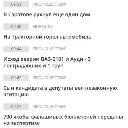
09:51
ПРОИСШЕСТВИЯ
В Саратове рухнул еще один дом
09:48
НОВОСТИ
На Тракторной горел автомобиль
09:44
ПРОИСШЕСТВИЯ
Исход аварии ВАЗ-2101 и Ауди - 3
пострадавших и 1 труп
09:42
ПРОИСШЕСТВИЯ
Сын кандидата в депутаты вел незаконную
агитацию
09:27
ПРОИСШЕСТВИЯ
700 якобы фальшивых бюллетеней переданы
на экспертизу