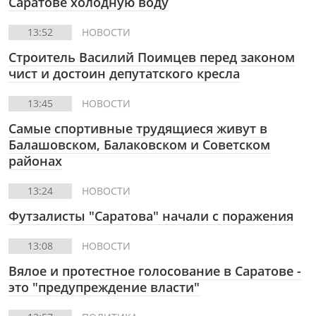
Саратове холодную воду
13:52
НОВОСТИ
Строитель Василий Поимцев перед законом
чист и достоин депутатского кресла
13:45
НОВОСТИ
Самые спортивные трудящиеся живут в
Балашовском, Балаковском и Советском
районах
13:24
НОВОСТИ
Футзалисты "Саратова" начали с поражения
13:08
НОВОСТИ
Вялое и протестное голосование в Саратове -
это "предупреждение власти"