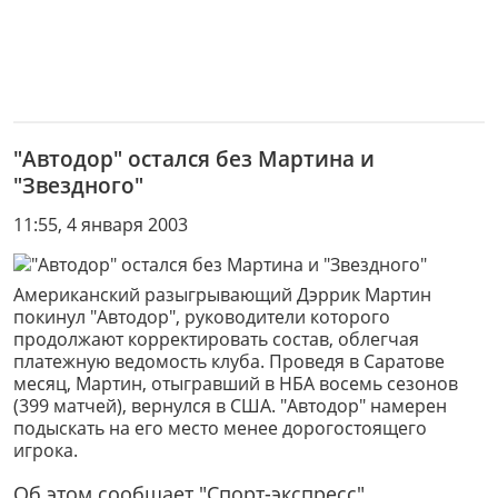
"Автодор" остался без Мартина и
"Звездного"
11:55, 4 января 2003
Американский разыгрывающий Дэррик Мартин
покинул "Автодор", руководители которого
продолжают корректировать состав, облегчая
платежную ведомость клуба. Проведя в Саратове
месяц, Мартин, отыгравший в НБА восемь сезонов
(399 матчей), вернулся в США. "Автодор" намерен
подыскать на его место менее дорогостоящего
игрока.
Об этом сообщает "Спорт-экспресс".