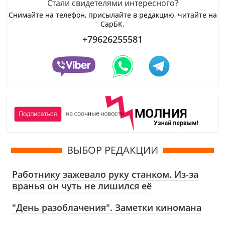
Стали свидетелями интересного?
Снимайте на телефон, присылайте в редакцию, читайте на
СарБК.
+79626255581
ВЫБОР РЕДАКЦИИ
Работнику зажевало руку станком. Из-за
вранья он чуть не лишился её
"День разоблачения". Заметки киномана