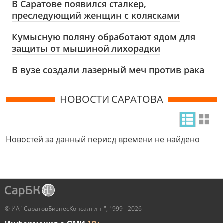
В Саратове появился сталкер,
преследующий женщин с колясками
Кумысную поляну обработают ядом для
защиты от мышиной лихорадки
В вузе создали лазерный меч против рака
НОВОСТИ САРАТОВА
Новостей за данный период времени не найдено
© ИА "СаратовБизнесКонсалтинг", 1999 - 2026