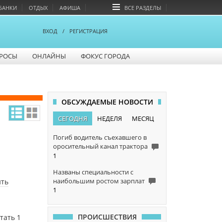
БАНКИ
ОТДЫХ
АФИША
ВСЕ РАЗДЕЛЫ
ВХОД
/
РЕГИСТРАЦИЯ
РОСЫ
ОНЛАЙНЫ
ФОКУС ГОРОДА
ОБСУЖДАЕМЫЕ НОВОСТИ
СЕГОДНЯ
НЕДЕЛЯ
МЕСЯЦ
Погиб водитель съехавшего в
оросительный канал трактора
1
Названы специальности с
наибольшим ростом зарплат
ить
1
ПРОИСШЕСТВИЯ
тать 1