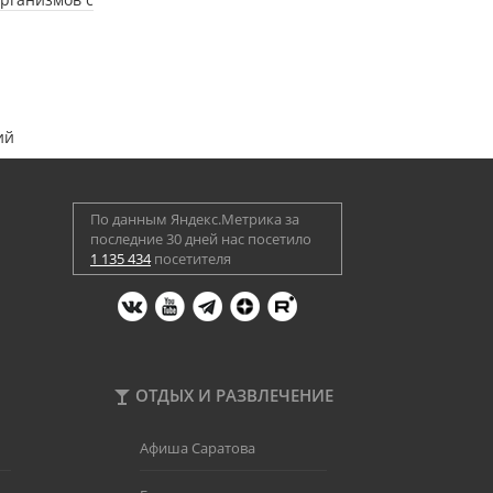
ий
По данным Яндекс.Метрика за
последние 30 дней нас посетило
1 135 434
посетителя
ОТДЫХ И РАЗВЛЕЧЕНИЕ
Афиша Саратова