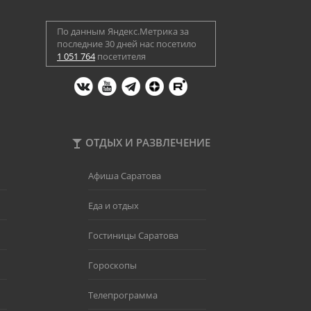
По данным Яндекс.Метрика за
последние 30 дней нас посетило
1 051 764
посетителя
ОТДЫХ И РАЗВЛЕЧЕНИЕ
Афиша Саратова
Еда и отдых
Гостиницы Саратова
Гороскопы
Телепрограмма