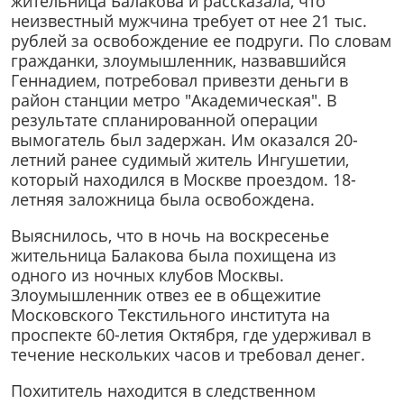
жительница Балакова и рассказала, что
неизвестный мужчина требует от нее 21 тыс.
рублей за освобождение ее подруги. По словам
гражданки, злоумышленник, назвавшийся
Геннадием, потребовал привезти деньги в
район станции метро "Академическая". В
результате спланированной операции
вымогатель был задержан. Им оказался 20-
летний ранее судимый житель Ингушетии,
который находился в Москве проездом. 18-
летняя заложница была освобождена.
Выяснилось, что в ночь на воскресенье
жительница Балакова была похищена из
одного из ночных клубов Москвы.
Злоумышленник отвез ее в общежитие
Московского Текстильного института на
проспекте 60-летия Октября, где удерживал в
течение нескольких часов и требовал денег.
Похититель находится в следственном