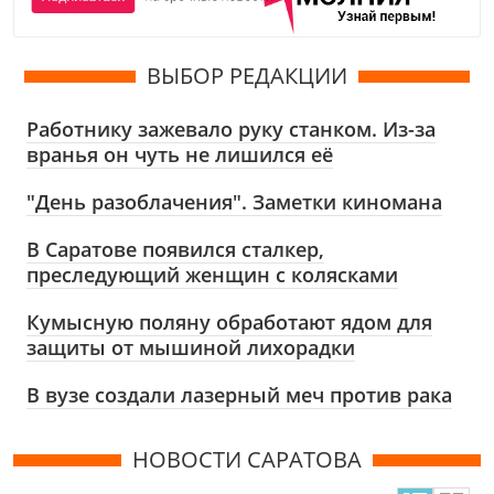
ВЫБОР РЕДАКЦИИ
Работнику зажевало руку станком. Из-за
вранья он чуть не лишился её
"День разоблачения". Заметки киномана
В Саратове появился сталкер,
преследующий женщин с колясками
Кумысную поляну обработают ядом для
защиты от мышиной лихорадки
В вузе создали лазерный меч против рака
НОВОСТИ САРАТОВА