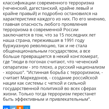
классификации современного терроризма
(чеченский, дагестанский, крайне левый и
крайне правый) и подробно остановился на
характеристике каждого из них. По его мнению,
главная опасность любого проявления
терроризма в современной России
заключается в том, что за 15 последних лет
наша страна, пережившая в 1991 году
буржуазную революцию, так и не стала
общенациональным государством, а все
больше превращается в некий конгломерат,
где "люди в погонах считают, что чеченский
сепаратизм - это плохо, а русский национализм
- хорошо". "Истинная борьба с терроризмом, -
считает Маркедонов, - создание российской
нации как системы с четкой и сильной
государственной политикой во всех сферах
жизни. Только тогда терроризм перестанет
быть эффективным и привлекательным".