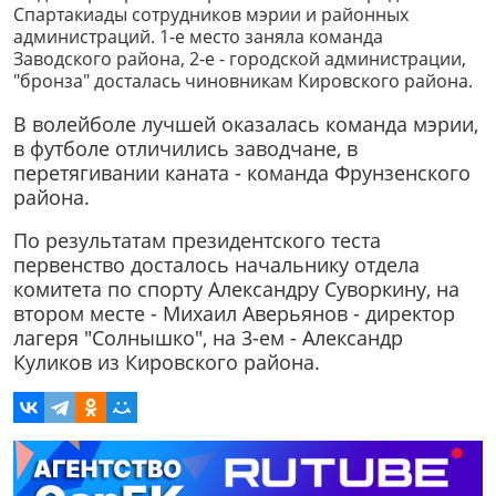
Спартакиады сотрудников мэрии и районных
администраций. 1-е место заняла команда
Заводского района, 2-е - городской администрации,
"бронза" досталась чиновникам Кировского района.
В волейболе лучшей оказалась команда мэрии,
в футболе отличились заводчане, в
перетягивании каната - команда Фрунзенского
района.
По результатам президентского теста
первенство досталось начальнику отдела
комитета по спорту Александру Суворкину, на
втором месте - Михаил Аверьянов - директор
лагеря "Солнышко", на 3-ем - Александр
Куликов из Кировского района.