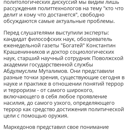
политологических дискуссий мы видим лишь
рассуждения политтехнологов на тему "кто что
делит и кому что достанется", свободно
обсуждаются самые актуальные проблемы.
Перед слушателями выступили эксперты:
кандидат философских наук, обозреватель
еженедельной газеты "Богатей" Константин
Крашенинников и доктор социологических
наук, старший научный сотрудник Поволжской
академии государственной службы
Абдулмуслим Муталимов. Они представили
разные точки зрения, существующие сегодня в
науке и практике в отношении понятий террор
и терроризм - от самого широкого,
включающего в себя любое проявление
насилия, до самого узкого, определяющего
террор как средство достижения политической
цели с помощью оружия.
Маркедонов представил свое понимание