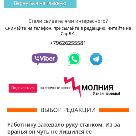
Вернуться на главную
Стали свидетелями интересного?
Снимайте на телефон, присылайте в редакцию, читайте на
СарБК.
+79626255581
ВЫБОР РЕДАКЦИИ
Работнику зажевало руку станком. Из-за
вранья он чуть не лишился её