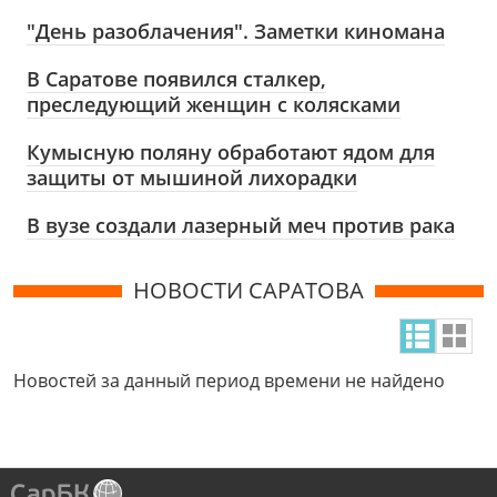
"День разоблачения". Заметки киномана
В Саратове появился сталкер,
преследующий женщин с колясками
Кумысную поляну обработают ядом для
защиты от мышиной лихорадки
В вузе создали лазерный меч против рака
НОВОСТИ САРАТОВА
Новостей за данный период времени не найдено