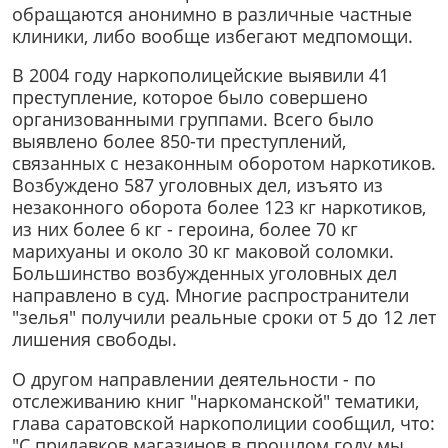
обращаются анонимно в различные частные
клиники, либо вообще избегают медпомощи.
В 2004 году наркополицейские выявили 41
преступление, которое было совершено
организованными группами. Всего было
выявлено более 850-ти преступлений,
связанных с незаконным оборотом наркотиков.
Возбуждено 587 уголовных дел, изъято из
незаконного оборота более 123 кг наркотиков,
из них более 6 кг - героина, более 70 кг
марихуаны и около 30 кг маковой соломки.
Большинство возбужденных уголовных дел
направлено в суд. Многие распространители
"зелья" получили реальные сроки от 5 до 12 лет
лишения свободы.
О другом направлении деятельности - по
отслеживанию книг "наркоманской" тематики,
глава саратовской наркополиции сообщил, что:
"С прилавков магазинов в прошлом году мы