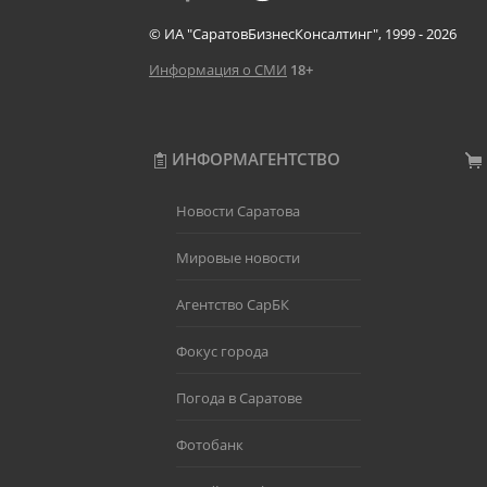
© ИА "СаратовБизнесКонсалтинг", 1999 - 2026
Информация о СМИ
18+
ИНФОРМАГЕНТСТВО
Новости Саратова
Мировые новости
Агентство СарБК
Фокус города
Погода в Саратове
Фотобанк