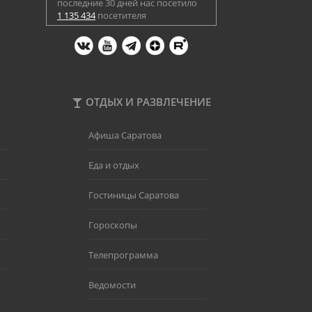
последние 30 дней нас посетило
1 135 434
посетителя
ОТДЫХ И РАЗВЛЕЧЕНИЕ
Афиша Саратова
Еда и отдых
Гостиницы Саратова
Гороскопы
Телепрограмма
Ведомости