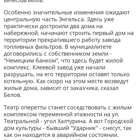
Вячеслав Белов.
Особенно значительные изменения ожидают
центральную часть Энгельса. Здесь уже
практически достроили два дома на
набережной, начинают строить первый дом на
территории прекратившего работу завода
топливных фильтров. В мунициалитете
договорились с собственником земли -
"Немецким банком", что здесь будет жилой
комплекс. Клеевой завод уже начали
разрушать, на его территории оставят только
котельную. Как скоро на этом месте возведут
жилые дома, зависит от заказчика, сказал
Белов.
Театр оперетты станет соседствовать с жилым
комплексом переменной этажности на ул.
Театральной - угол Халтурина. А вот Городской
дом культуры - бывший "Ударник" - снесут, так
как он находится в аварийном состоянии.