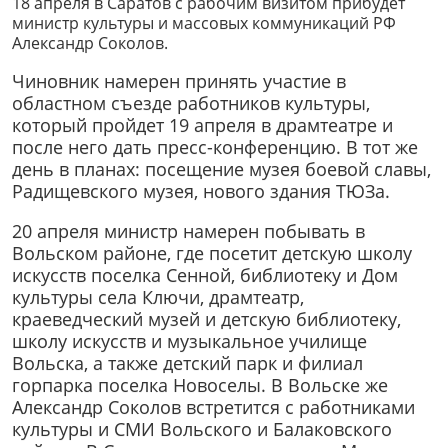
18 апреля в Саратов с рабочим визитом прибудет
министр культуры и массовых коммуникаций РФ
Александр Соколов.
Чиновник намерен принять участие в
областном съезде работников культуры,
который пройдет 19 апреля в драмтеатре и
после него дать пресс-конференцию. В тот же
день в планах: посещение музея боевой славы,
Радищевского музея, нового здания ТЮЗа.
20 апреля министр намерен побывать в
Вольском районе, где посетит детскую школу
искусств поселка Сенной, библиотеку и Дом
культуры села Ключи, драмтеатр,
краеведческий музей и детскую библиотеку,
школу искусств и музыкальное училище
Вольска, а также детский парк и филиал
горпарка поселка Новоселы. В Вольске же
Александр Соколов встретится с работниками
культуры и СМИ Вольского и Балаковского