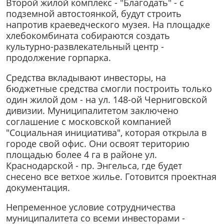
Второй жилой комплекс - "Благодать" - с
подземной автостоянкой, будут строить
напротив краеведческого музея. На площадке
хлебокомбината собираются создать
культурно-развлекательный центр -
продолжение горпарка.
Средства вкладывают инвесторы, на
бюджетные средства смогли построить только
один жилой дом - на ул. 148-ой Черниговской
дивизии. Муниципалитетом заключено
соглашение с московской компанией
"Социальная инициатива", которая открыла в
городе свой офис. Они освоят територию
площадью более 4 га в районе ул.
Краснодарской - пр. Энгельса, где будет
снесено все ветхое жилье. Готовится проектная
документация.
Непременное условие сотрудничества
муниципалитета со всеми инвесторами -