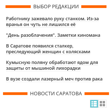
ВЫБОР РЕДАКЦИИ
Работнику зажевало руку станком. Из-за
вранья он чуть не лишился её
"День разоблачения". Заметки киномана
В Саратове появился сталкер,
преследующий женщин с колясками
Кумысную поляну обработают ядом для
защиты от мышиной лихорадки
В вузе создали лазерный меч против рака
НОВОСТИ САРАТОВА