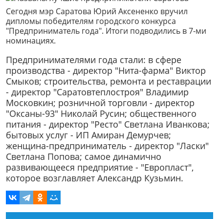
Сегодня мэр Саратова Юрий Аксененко вручил
дипломы победителям городского конкурса
"Предприниматель года". Итоги подводились в 7-ми
номинациях.
Предпринимателями года стали: в сфере
производства - директор "Нита-фарма" Виктор
Смыков; строительства, ремонта и реставрации
- директор "Саратовтеплостроя" Владимир
Московкин; розничной торговли - директор
"Оксаны-93" Николай Русин; общественного
питания - директор "Ресто" Светлана Иванкова;
бытовых услуг - ИП Амиран Демурчев;
женщина-предприниматель - директор "Ласки"
Светлана Попова; самое динамично
развивающееся предприятие - "Европласт",
которое возглавляет Александр Кузьмин.