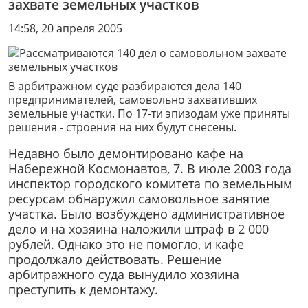
захвате земельных участков
14:58, 20 апреля 2005
В арбитражном суде разбираются дела 140
предпринимателей, самовольно захвативших
земельные участки. По 17-ти эпизодам уже приняты
решения - cтроения на них будут снесены.
Недавно было демонтировано кафе на
Набережной Космонавтов, 7. В июле 2003 года
инспектор городского комитета по земельным
ресурсам обнаружил самовольное занятие
участка. Было возбуждено административное
дело и на хозяина наложили штраф в 2 000
рублей. Однако это не помогло, и кафе
продолжало действовать. Решение
арбитражного суда вынудило хозяина
преступить к демонтажу.