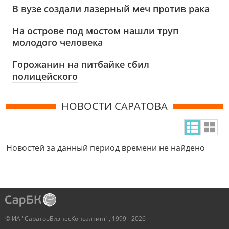
В вузе создали лазерный меч против рака
На острове под мостом нашли труп
молодого человека
Горожанин на питбайке сбил
полицейского
НОВОСТИ САРАТОВА
Новостей за данный период времени не найдено
© ИА "СаратовБизнесКонсалтинг", 1999 - 2026