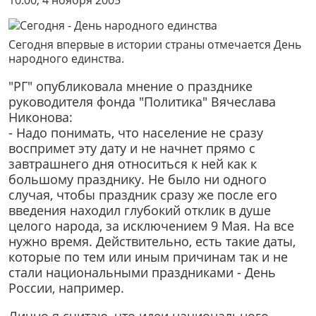
10:00, 4 ноября 2005
Сегодня впервые в истории страны отмечается День
народного единства.
"РГ" опубликовала мнение о празднике
руководителя фонда "Политика" Вячеслава
Никонова:
- Надо понимать, что население не сразу
воспримет эту дату и не начнет прямо с
завтрашнего дня относиться к ней как к
большому празднику. Не было ни одного
случая, чтобы праздник сразу же после его
введения находил глубокий отклик в душе
целого народа, за исключением 9 Мая. На все
нужно время. Действительно, есть такие даты,
которые по тем или иным причинам так и не
стали национальными праздниками - День
России, например.
Лично я считаю, что идеи национального