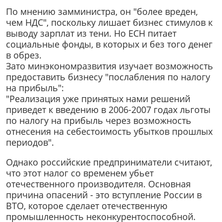
По мнению замминистра, он "более вреден,
чем НДС", поскольку лишает бизнес стимулов к
выводу зарплат из тени. Но ЕСН питает
социальные фонды, в которых и без того денег
в обрез.
Зато минэкономразвития изучает возможность
предоставить бизнесу "послабления по налогу
на прибыль":
"Реализация уже принятых нами решений
приведет к введению в 2006-2007 годах льготы
по налогу на прибыль через возможность
отнесения на себестоимость убытков прошлых
периодов".
Однако российские предприниматели считают,
что этот налог со временем убьет
отечественного производителя. Основная
причина опасений - это вступление России в
ВТО, которое сделает отечественную
промышленность неконкурентоспособной.