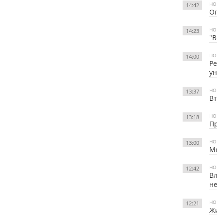
НО
14:42
Оп
НО
14:23
"В
ПО
14:00
Ре
ун
НО
13:37
Вт
НО
13:18
Пр
НО
13:00
Ме
НО
12:42
Вл
н
НО
12:21
Жи