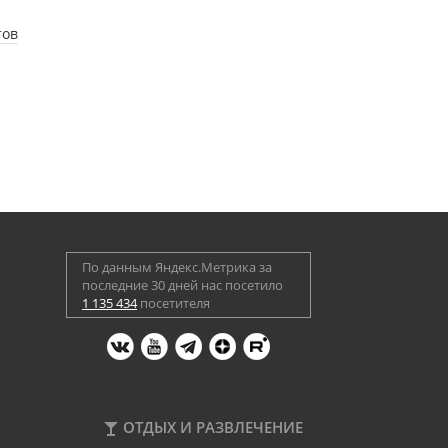
тов
По данным Яндекс.Метрика за
последние 30 дней нас посетило
1 135 434
посетителя
ОТДЫХ И РАЗВЛЕЧЕНИЕ