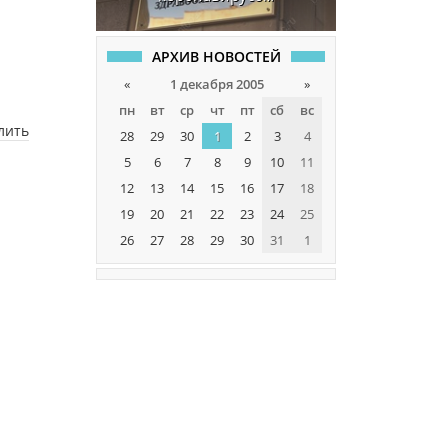
АРХИВ НОВОСТЕЙ
«
1 декабря 2005
»
пн
вт
ср
чт
пт
сб
вс
лить
28
29
30
1
2
3
4
5
6
7
8
9
10
11
12
13
14
15
16
17
18
19
20
21
22
23
24
25
26
27
28
29
30
31
1