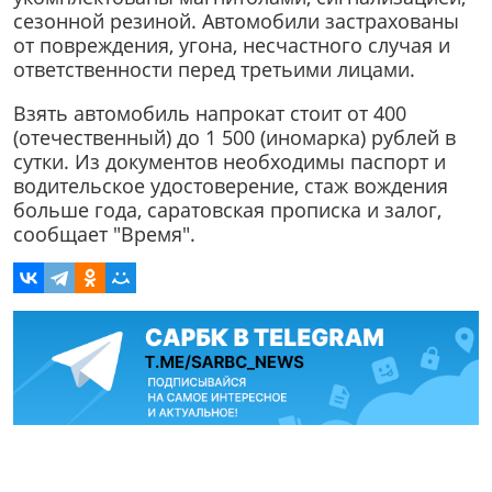
сезонной резиной. Автомобили застрахованы
от повреждения, угона, несчастного случая и
ответственности перед третьими лицами.
Взять автомобиль напрокат стоит от 400
(отечественный) до 1 500 (иномарка) рублей в
сутки. Из документов необходимы паспорт и
водительское удостоверение, стаж вождения
больше года, саратовская прописка и залог,
сообщает "Время".