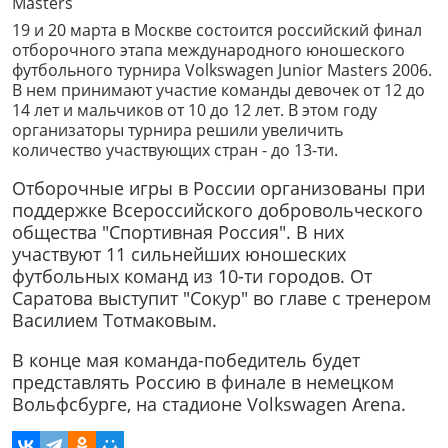
19 и 20 марта в Москве состоится российский финал
отборочного этапа международного юношеского
футбольного турнира Volkswagen Junior Masters 2006.
В нем принимают участие команды девочек от 12 до
14 лет и мальчиков от 10 до 12 лет. В этом году
организаторы турнира решили увеличить
количество участвующих стран - до 13-ти.
Отборочные игры в России организованы при
поддержке Всероссийского добровольческого
общества "Спортивная Россия". В них
участвуют 11 сильнейших юношеских
футбольных команд из 10-ти городов. От
Саратова выступит "Сокур" во главе с тренером
Василием Тотмаковым.
В конце мая команда-победитель будет
представлять Россию в финале в немецком
Вольфсбурге, на стадионе Volkswagen Arena.