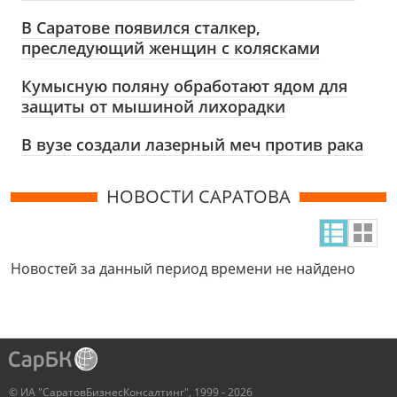
В Саратове появился сталкер,
преследующий женщин с колясками
Кумысную поляну обработают ядом для
защиты от мышиной лихорадки
В вузе создали лазерный меч против рака
НОВОСТИ САРАТОВА
Новостей за данный период времени не найдено
© ИА "СаратовБизнесКонсалтинг", 1999 - 2026