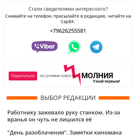
Стали свидетелями интересного?
Снимайте на телефон, присылайте в редакцию, читайте на
СарБК.
+79626255581
ВЫБОР РЕДАКЦИИ
Работнику зажевало руку станком. Из-за
вранья он чуть не лишился её
"День разоблачения". Заметки киномана