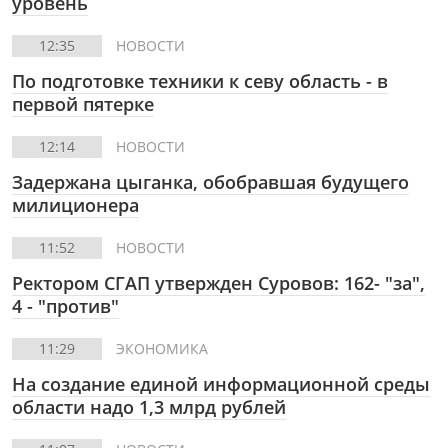
уровень
12:35
НОВОСТИ
По подготовке техники к севу область - в
первой пятерке
12:14
НОВОСТИ
Задержана цыганка, обобравшая будущего
милиционера
11:52
НОВОСТИ
Ректором СГАП утвержден Суровов: 162- "за",
4 - "против"
11:29
ЭКОНОМИКА
На создание единой информационной среды
области надо 1,3 млрд рублей