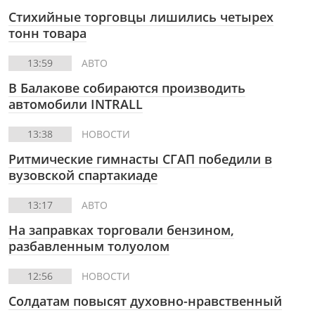
Стихийные торговцы лишились четырех
тонн товара
13:59
АВТО
В Балакове собираются производить
автомобили INTRALL
13:38
НОВОСТИ
Ритмические гимнасты СГАП победили в
вузовской спартакиаде
13:17
АВТО
На заправках торговали бензином,
разбавленным толуолом
12:56
НОВОСТИ
Солдатам повысят духовно-нравственный