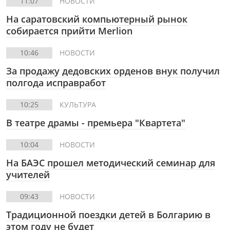
11:07
НОВОСТИ
На саратовский компьютерный рынок
собирается прийти Merlion
10:46
НОВОСТИ
За продажу дедовских орденов внук получил
полгода исправработ
10:25
КУЛЬТУРА
В театре драмы - премьера "Квартета"
10:04
НОВОСТИ
На БАЭС прошел методический семинар для
учителей
09:43
НОВОСТИ
Традиционной поездки детей в Болгарию в
этом году не будет