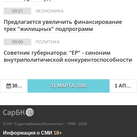
09:21
ЭКОНОМИКА
Предлагается увеличить финансирование
трех "жилищных" подпрограмм
09:00
ПОЛИТИКА
Советник губернатора: "ЕР" - синоним
внутриполитической конкурентоспособности
30 МАРТА 2006
31 МАРТА 2006
1 АПРЕЛЯ 2006
© ИА "СаратовБизнесКонсалтинг", 1999 - 2026
Информация о СМИ
18+