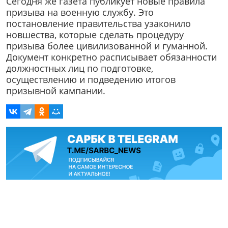
Сегодня же газета публикует новые правила
призыва на военную службу. Это
постановление правительства узаконило
новшества, которые сделать процедуру
призыва более цивилизованной и гуманной.
Документ конкретно расписывает обязанности
должностных лиц по подготовке,
осуществлению и подведению итогов
призывной кампании.