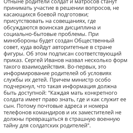
Отныне родители солдат и матросов станут
принимать участие в решении вопросов, не
касающихся боевой подготовки;
присутствовать на совещаниях, где
обсуждаются воинская дисциплина и
социально-бытовые проблемы. При
минобороны будет создан Общественный
совет, куда войдут авторитетные в стране
фигуры. Об этом подписан соответствующий
приказ. Сергей Иванов назвал несколько форм
такого взаимодействия. Во-первых, это
информирование родителей об условиях
службы их детей. Причем министр особо
подчеркнул, что такая информация должна
быть доступной: "Каждая мать конкретного
солдата имеет право знать, где и как служит ее
сын. Потому почтовые адреса и номера
телефонов командиров и их заместителей не
должны превращаться в страшную военную
тайну для солдатских родителей".