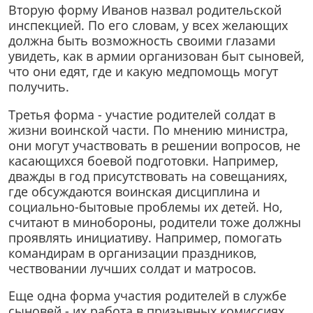
Вторую форму Иванов назвал родительской
инспекцией. По его словам, у всех желающих
должна быть возможность своими глазами
увидеть, как в армии организован быт сыновей,
что они едят, где и какую медпомощь могут
получить.
Третья форма - участие родителей солдат в
жизни воинской части. По мнению министра,
они могут участвовать в решении вопросов, не
касающихся боевой подготовки. Например,
дважды в год присутствовать на совещаниях,
где обсуждаются воинская дисциплина и
социально-бытовые проблемы их детей. Но,
считают в минобороны, родители тоже должны
проявлять инициативу. Например, помогать
командирам в организации праздников,
чествовании лучших солдат и матросов.
Еще одна форма участия родителей в службе
сыновей - их работа в призывных комиссиях.