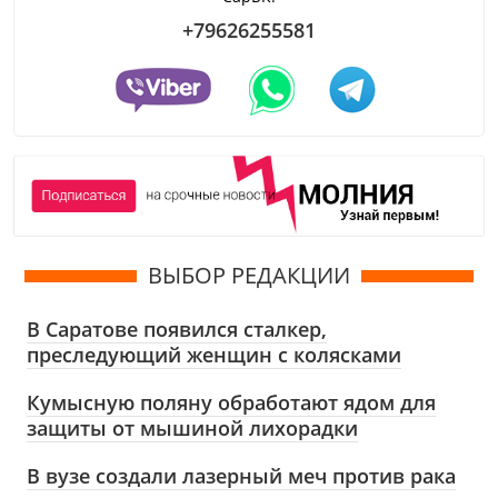
+79626255581
ВЫБОР РЕДАКЦИИ
В Саратове появился сталкер,
преследующий женщин с колясками
Кумысную поляну обработают ядом для
защиты от мышиной лихорадки
В вузе создали лазерный меч против рака