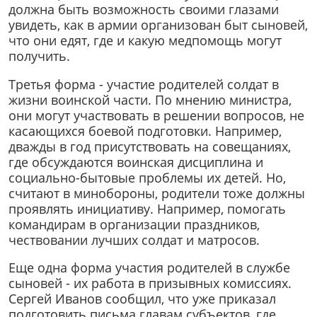
должна быть возможность своими глазами
увидеть, как в армии организован быт сыновей,
что они едят, где и какую медпомощь могут
получить.
Третья форма - участие родителей солдат в
жизни воинской части. По мнению министра,
они могут участвовать в решении вопросов, не
касающихся боевой подготовки. Например,
дважды в год присутствовать на совещаниях,
где обсуждаются воинская дисциплина и
социально-бытовые проблемы их детей. Но,
считают в минобороны, родители тоже должны
проявлять инициативу. Например, помогать
командирам в организации праздников,
чествовании лучших солдат и матросов.
Еще одна форма участия родителей в службе
сыновей - их работа в призывных комиссиях.
Сергей Иванов сообщил, что уже приказал
подготовить письма главам субъектов, где