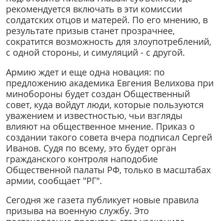
рекомендуется включать в эти комиссии
солдатских отцов и матерей. По его мнению, в
результате призыв станет прозрачнее,
сократится возможность для злоупотреблений,
с одной стороны, и симуляций - с другой.
Армию ждет и еще одна новация: по
предложению академика Евгения Велихова при
минобороны будет создан Общественный
совет, куда войдут люди, которые пользуются
уважением и известностью, чьи взгляды
влияют на общественное мнение. Приказ о
создании такого совета вчера подписал Сергей
Иванов. Судя по всему, это будет орган
гражданского контроля наподобие
Общественной палаты РФ, только в масштабах
армии, сообщает "РГ".
Сегодня же газета публикует новые правила
призыва на военную службу. Это