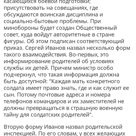
касающихся боевой подготовки;
присутствовать на совещаниях, где
обсуждаются воинская дисциплина и
социально-бытовые проблемы. При
минобороны будет создан Общественный
совет, куда войдут авторитетные в стране
фигуры. Об этом подписан соответствующий
приказ. Сергей Иванов назвал несколько форм
такого взаимодействия. Во-первых, это
информирование родителей об условиях
службы их детей. Причем министр особо
подчеркнул, что такая информация должна
быть доступной: "Каждая мать конкретного
солдата имеет право знать, где и как служит ее
сын. Потому почтовые адреса и номера
телефонов командиров и их заместителей не
должны превращаться в страшную военную
тайну для солдатских родителей".
Вторую форму Иванов назвал родительской
инспекцией. По его словам, у всех желающих