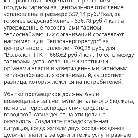
которых стоят неодинаково: решением
гордумы тарифы за центральное отопление
установлены в размере 557,14 руб./Гкал, за
горячее водоснабжение - 636,78 руб./Гкал; а
утвержденные госорганами тарифы
теплоснабжающих организаций составляют,
например, для "Теплоэнергоресурс" за
центральное отопление - 700,28 руб., для
"Волжская ТГК" - 668,62 руб./Гкал. То есть между
тарифами, установленными местными
органами власти и утвержденными тарифами
теплоснабжающих организаций, существует
разница, которая ложится на потребителей.
Убытки поставщиков должны были
возмещаться за счет муниципального бюджета,
но из-за перераспределения средств в
городской казне денег на эти цели не
оказалось. Создалась парадоксальная
ситуация, когда жители двух соседних домов
должны платить за одни и те же услуги разные