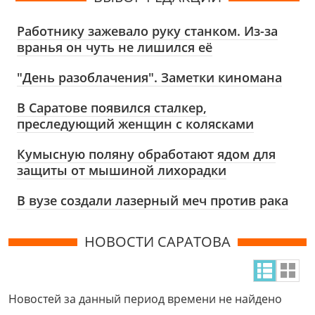
Работнику зажевало руку станком. Из-за
вранья он чуть не лишился её
"День разоблачения". Заметки киномана
В Саратове появился сталкер,
преследующий женщин с колясками
Кумысную поляну обработают ядом для
защиты от мышиной лихорадки
В вузе создали лазерный меч против рака
НОВОСТИ САРАТОВА
Новостей за данный период времени не найдено