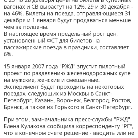
вагонах и СВ вырастут на 12%, 29 и 30 декабря -
на 46%. Билеты на поезда, отправляющиеся 31
декабря и 1 января будут продаваться меньше
чем за полцены.
В настоящее время предельный рост цен,
установленный ФСТ для билетов на
пассажирские поезда в праздники, составляет
6%.
15 января 2007 года "РЖД" зпустит пилотный
проект по разделению железнодорожных купе
на мужские, женские и смешанные.
Эксперимент будет проходить на некоторых
поездах, следующих из Москвы в Санкт-
Петербург, Казань, Воронеж, Белгород, Ростов,
Брянск, а также из Горького в Санкт-Петербург.
При этом, замначальника пресс-службы "РЖД"
Елена Кулакова сообщила корреспонденту "РГ",
что в конечном счете решение - вводить или не