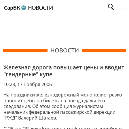
НОВОСТИ
НОВОСТИ
Железная дорога повышает цены и вводит
"гендерные" купе
10:28, 17 ноября 2006
На праздники железнодорожный монополист резко
повысит цены на билеты на поезда дальнего
следования. Об этом сообщил журналистам
начальник федеральной пассажирской дирекции
"РЖД" Валерий Шатаев.
С 25 по 28 декабря цены на билеты в купейных