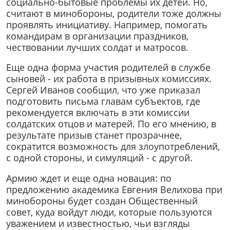
социально-бытовые проблемы их детей. Но,
считают в минобороны, родители тоже должны
проявлять инициативу. Например, помогать
командирам в организации праздников,
чествовании лучших солдат и матросов.
Еще одна форма участия родителей в службе
сыновей - их работа в призывных комиссиях.
Сергей Иванов сообщил, что уже приказал
подготовить письма главам субъектов, где
рекомендуется включать в эти комиссии
солдатских отцов и матерей. По его мнению, в
результате призыв станет прозрачнее,
сократится возможность для злоупотреблений,
с одной стороны, и симуляций - с другой.
Армию ждет и еще одна новация: по
предложению академика Евгения Велихова при
минобороны будет создан Общественный
совет, куда войдут люди, которые пользуются
уважением и известностью, чьи взгляды