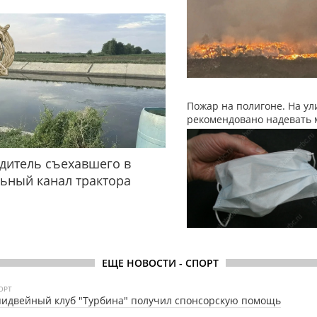
Пожар на полигоне. На ул
рекомендовано надевать 
дитель съехавшего в
ьный канал трактора
ЕЩЕ НОВОСТИ - СПОРТ
ОРТ
идвейный клуб "Турбина" получил спонсорскую помощь