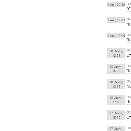
СП
2 Авг, 22:32
"С
СП
2 Авг, 11:03
"К
СП
1 Авг, 11:04
"К
СП
30 Июля,
Ст
12:28
СП
28 Июля,
"К
16:59
СП
28 Июля,
"А
13:16
СП
28 Июля,
Че
12:10
СП
27 Июля,
Ст
15:19
СП
27 Июля,