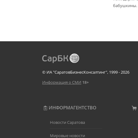
бабушкины.
© ИА "СаратовБизнесКонсалтинг", 1999 - 2026
Информация о СМИ
18+
ИНФОРМАГЕНТСТВО
Новости Саратова
Мировые новости