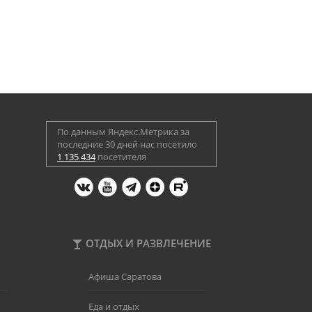
По данным Яндекс.Метрика за
последние 30 дней нас посетило
1 135 434
посетителя
ОТДЫХ И РАЗВЛЕЧЕНИЕ
Афиша Саратова
Еда и отдых