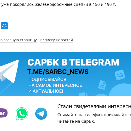
 уже покорялись железнодорожные сцепки в 150 и 190 т.
на главную страницу
к списку новостей
Стали свидетелями интерес
Снимайте на телефон, присылайте 
читайте на СарБК.