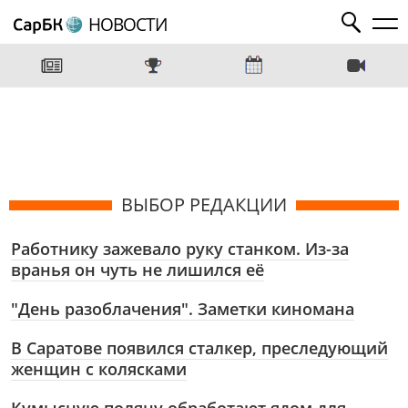
НОВОСТИ
ВЫБОР РЕДАКЦИИ
Работнику зажевало руку станком. Из-за
вранья он чуть не лишился её
"День разоблачения". Заметки киномана
В Саратове появился сталкер, преследующий
женщин с колясками