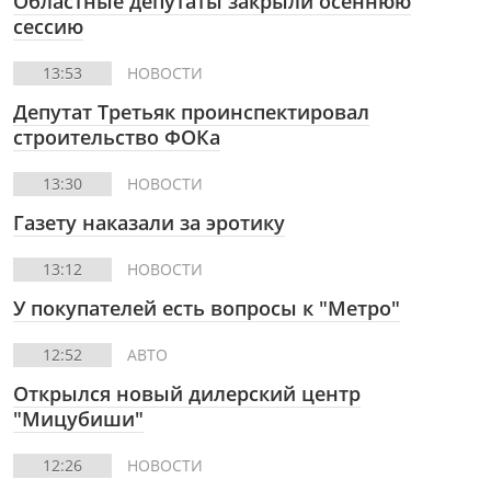
Областные депутаты закрыли осеннюю
сессию
13:53
НОВОСТИ
Депутат Третьяк проинспектировал
строительство ФОКа
13:30
НОВОСТИ
Газету наказали за эротику
13:12
НОВОСТИ
У покупателей есть вопросы к "Метро"
12:52
АВТО
Открылся новый дилерский центр
"Мицубиши"
12:26
НОВОСТИ