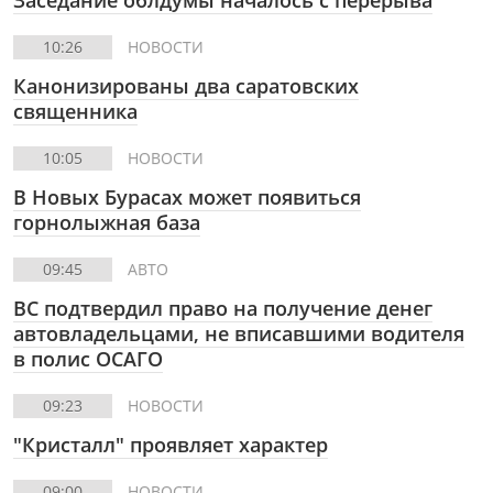
Заседание облдумы началось с перерыва
10:26
НОВОСТИ
Канонизированы два саратовских
священника
10:05
НОВОСТИ
В Новых Бурасах может появиться
горнолыжная база
09:45
АВТО
ВС подтвердил право на получение денег
автовладельцами, не вписавшими водителя
в полис ОСАГО
09:23
НОВОСТИ
"Кристалл" проявляет характер
09:00
НОВОСТИ