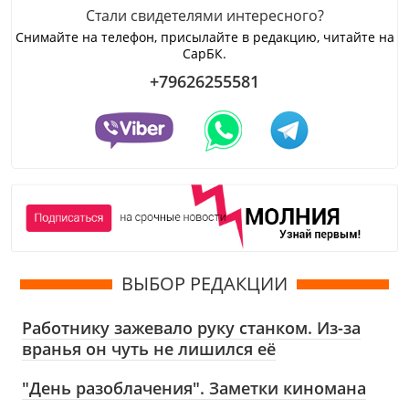
Стали свидетелями интересного?
Снимайте на телефон, присылайте в редакцию, читайте на
СарБК.
+79626255581
ВЫБОР РЕДАКЦИИ
Работнику зажевало руку станком. Из-за
вранья он чуть не лишился её
"День разоблачения". Заметки киномана