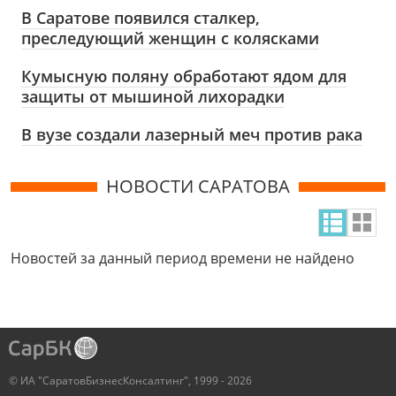
В Саратове появился сталкер,
преследующий женщин с колясками
Кумысную поляну обработают ядом для
защиты от мышиной лихорадки
В вузе создали лазерный меч против рака
НОВОСТИ САРАТОВА
Новостей за данный период времени не найдено
© ИА "СаратовБизнесКонсалтинг", 1999 - 2026