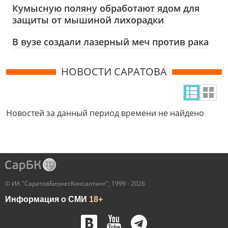
Кумысную поляну обработают ядом для
защиты от мышиной лихорадки
В вузе создали лазерный меч против рака
НОВОСТИ САРАТОВА
Новостей за данный период времени не найдено
© ИА "СаратовБизнесКонсалтинг", 1999 - 2026
Информация о СМИ
18+