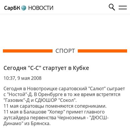
НОВОСТИ
СПОРТ
Сегодня "С-С" стартует в Кубке
10:37, 9 мая 2008
Сегодня в Новотроицке саратовский "Салют" сыграет
с "Ностой"-Д. В Оренбурге в то же время встретятся
"Газовик"-Д и СДЮШОР "Сокол".
11 мая саратовцы поменяются соперниками.
11 мая в Балашове "Хопер" примет главного
аутсайдера первенства Черноземья - "ДЮСШ-
Динамо" из Брянска.