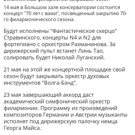
14 мая в Большом зале консерватории состоится
концерт "70 лет с вами", посвященный закрытию 70-
го филармонического сезона.
Будут исполнены "Фантастическое скерцо"
Стравинского, концерты N4 и N2 для
фортепиано с оркестром Рахманинова. За
дирижерский пульт встанет Линь Тао,
солировать будет Николай Луганский.
21 мая на этой же концертной площадке свой
сезон будут закрывать оркестр духовых
инструментов "Волга-Бэнд".
23 мая завершающий аккорд даст
академический симфонический оркестр
филармонии. Программу из произведений
композиторов Германии и Австрии музыканты
исполнят под дирижерскую палочку немца
Георга Майса.