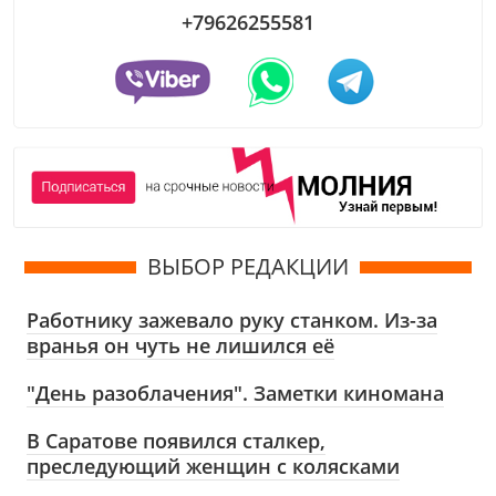
+79626255581
ВЫБОР РЕДАКЦИИ
Работнику зажевало руку станком. Из-за
вранья он чуть не лишился её
"День разоблачения". Заметки киномана
В Саратове появился сталкер,
преследующий женщин с колясками