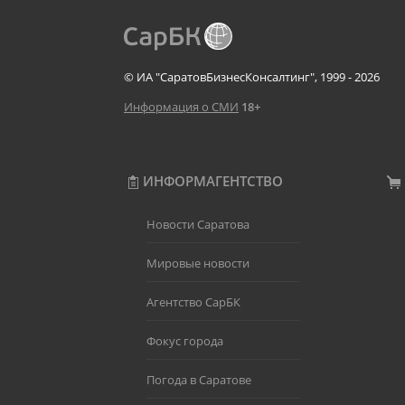
© ИА "СаратовБизнесКонсалтинг", 1999 - 2026
Информация о СМИ
18+
ИНФОРМАГЕНТСТВО
Новости Саратова
Мировые новости
Агентство СарБК
Фокус города
Погода в Саратове