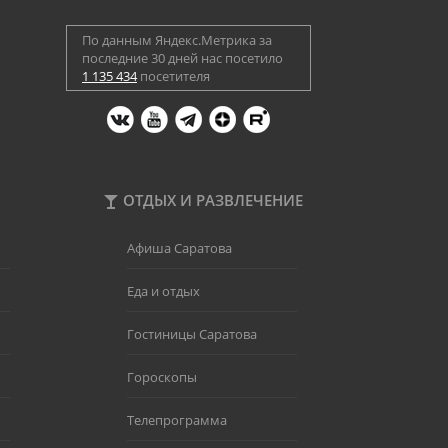
По данным Яндекс.Метрика за
последние 30 дней нас посетило
1 135 434
посетителя
ОТДЫХ И РАЗВЛЕЧЕНИЕ
Афиша Саратова
Еда и отдых
Гостиницы Саратова
Гороскопы
Телепрограмма