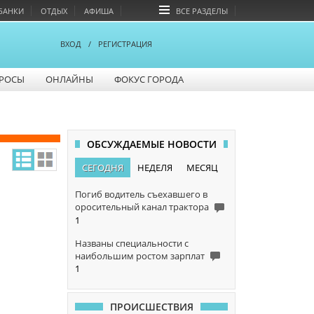
БАНКИ
ОТДЫХ
АФИША
ВСЕ РАЗДЕЛЫ
ВХОД
/
РЕГИСТРАЦИЯ
РОСЫ
ОНЛАЙНЫ
ФОКУС ГОРОДА
ОБСУЖДАЕМЫЕ НОВОСТИ
СЕГОДНЯ
НЕДЕЛЯ
МЕСЯЦ
Погиб водитель съехавшего в
оросительный канал трактора
1
Названы специальности с
наибольшим ростом зарплат
1
ПРОИСШЕСТВИЯ