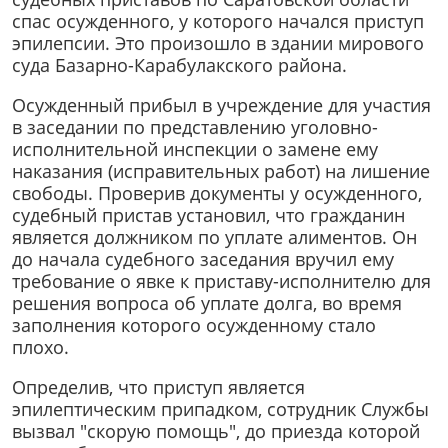
спас осужденного, у которого начался приступ
эпилепсии. Это произошло в здании мирового
суда Базарно-Карабулакского района.
Осужденный прибыл в учреждение для участия
в заседании по представлению уголовно-
исполнительной инспекции о замене ему
наказания (исправительных работ) на лишение
свободы. Проверив документы у осужденного,
судебный пристав установил, что гражданин
является должником по уплате алиментов. Он
до начала судебного заседания вручил ему
требование о явке к приставу-исполнителю для
решения вопроса об уплате долга, во время
заполнения которого осужденному стало
плохо.
Определив, что приступ является
эпилептическим припадком, сотрудник Службы
вызвал "скорую помощь", до приезда которой