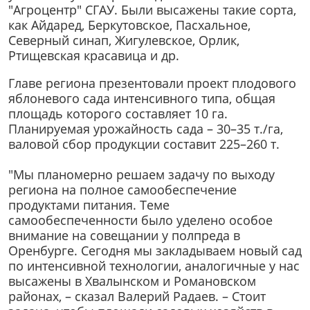
"Агроцентр" СГАУ. Были высажены такие сорта,
как Айдаред, Беркутовское, Пасхальное,
Северный синап, Жигулевское, Орлик,
Ртищевская красавица и др.
Главе региона презентовали проект плодового
яблоневого сада интенсивного типа, общая
площадь которого составляет 10 га.
Планируемая урожайность сада – 30–35 т./га,
валовой сбор продукции составит 225–260 т.
"Мы планомерно решаем задачу по выходу
региона на полное самообеспечение
продуктами питания. Теме
самообеспеченности было уделено особое
внимание на совещании у полпреда в
Оренбурге. Сегодня мы закладываем новый сад
по интенсивной технологии, аналогичные у нас
высажены в Хвалынском и Романовском
районах, – сказал Валерий Радаев. – Стоит