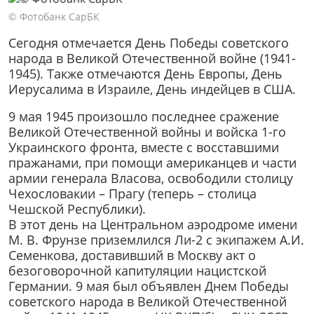
© Фотобанк СарБК
Сегодня отмечается День Победы советского
народа в Великой Отечественной войне (1941-
1945). Также отмечаются День Европы, День
Иерусалима в Израиле, День индейцев в США.
9 мая 1945 произошло последнее сражение
Великой Отечественной войны и войска 1-го
Украинского фронта, вместе с восставшими
пражанами, при помощи американцев и части
армии генерала Власова, освободили столицу
Чехословакии – Прагу (теперь – столица
Чешской Республики).
В этот день на Центральном аэродроме имени
М. В. Фрунзе приземлился Ли-2 с экипажем А.И.
Семенкова, доставивший в Москву акт о
безоговорочной капитуляции нацистской
Германии. 9 мая был объявлен Днем Победы
советского народа в Великой Отечественной