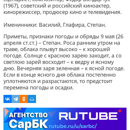
(1967), советский и российский киноактер,
кинорежиссер, продюсер кино и телевидения.
Именинники: Василий, Глафира, Степан.
Приметы, признаки погоды и обряды 9 мая (26
апреля ст.ст.) – Степан. Роса ранним утром на
траве, облака плывут высоко – к хорошей
погоде. Солнце с красною зарею заходит, а со
светлою зарей восходит – к ведру и ясному
дню. Вечерняя заря зеленная – к ясной погоде.
Если в конце ясного дня облака постепенно
уплотняются и разрастаются, то предстоит
перемена погоды и осадки.