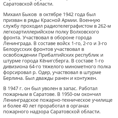
Саратовской области.
Михаил Быков в октябре 1942 года был
призван в ряды Красной Армии. Военную
службу проходил радиотелеграфистом в 262-м
легкоартиллерийском полку Волховского
фронта. Участвовал в обороне города
Ленинграда. В составе войск 1-го, 2-го и 3-го
Белорусских фронтов участвовал в
освобождении Прибалтийских республик и
штурме города Кёнигсберга. В составе 1-го
дивизиона 64-го тяжелого минометного полка
форсировал р. Одер, участвовал в штурме
Берлина. Был дважды ранен и контужен.
В 1947 г. он был уволен в запас. Работал
пожарным в Саратове. В 1950-ом окончил
Ленинградское пожарно-техническое училище
и более 40 лет проработал в органах
пожарного надзора Саратовской области.