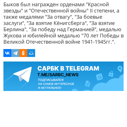
Быков был награжден орденами "Красной
звезды" и "Отечественной войны" II степени, а
также медалями "За отвагу", "За боевые
заслуги", "За взятие Кёнигсберга", "За взятие
Берлина", "За победу над Германией", медалью
Жукова и юбилейной медалью "70 лет Победы в
Великой Отечественной войне 1941-1945гг.".