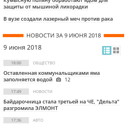
Кумысную поляну обработают ядом для
защиты от мышиной лихорадки
В вузе создали лазерный меч против рака
НОВОСТИ ЗА 9 ИЮНЯ 2018
9 июня 2018
18:00
ОБЩЕСТВО
Оставленная коммунальщиками яма
заполняется водой
12
17:49
НОВОСТИ
Байдарочница стала третьей на ЧЕ, "Дельта"
разгромила ЭЛМОНТ
17:36
АВТО