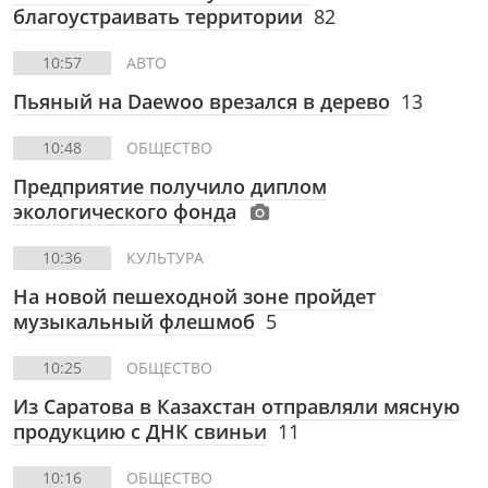
благоустраивать территории
82
10:57
АВТО
Пьяный на Daewoo врезался в дерево
13
10:48
ОБЩЕСТВО
Предприятие получило диплом
экологического фонда
10:36
КУЛЬТУРА
На новой пешеходной зоне пройдет
музыкальный флешмоб
5
10:25
ОБЩЕСТВО
Из Саратова в Казахстан отправляли мясную
продукцию с ДНК свиньи
11
10:16
ОБЩЕСТВО