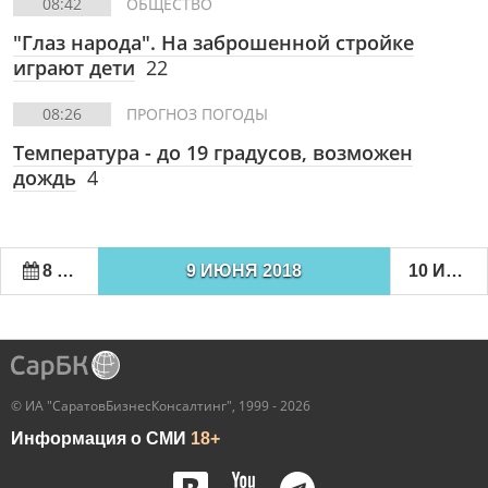
08:42
ОБЩЕСТВО
"Глаз народа". На заброшенной стройке
играют дети
22
08:26
ПРОГНОЗ ПОГОДЫ
Температура - до 19 градусов, возможен
дождь
4
8 ИЮНЯ 2018
9 ИЮНЯ 2018
10 ИЮНЯ 2018
© ИА "СаратовБизнесКонсалтинг", 1999 - 2026
Информация о СМИ
18+