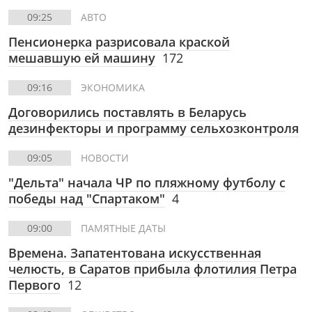
09:25
АВТО
Пенсионерка разрисовала краской
мешавшую ей машину
172
09:16
ЭКОНОМИКА
Договорились поставлять в Беларусь
дезинфекторы и программу сельхозконтроля
09:05
НОВОСТИ
"Дельта" начала ЧР по пляжному футболу с
победы над "Спартаком"
4
09:00
ПАМЯТНЫЕ ДАТЫ
Времена. Запатентована искусственная
челюсть, в Саратов прибыла флотилия Петра
Первого
12