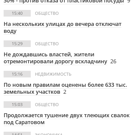
30% - против отказа от пластиковой посуды
9
15:40
ОБЩЕСТВО
На нескольких улицах до вечера отключат
воду
15:29
ОБЩЕСТВО
Не дождавшись властей, жители
отремонтировали дорогу вскладчину
26
15:16
НЕДВИЖИМОСТЬ
По новым правилам оценены более 633 тыс.
земельных участков
2
15:03
ОБЩЕСТВО
Продолжается тушение двух тлеющих свалок
под Саратовом
14:51
ЭКОНОМИКА