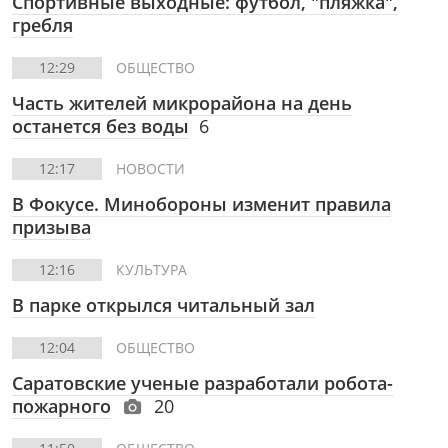
Спортивные выходные: футбол, "пляжка",
гребля
12:29
ОБЩЕСТВО
Часть жителей микрорайона на день
останется без воды
6
12:17
НОВОСТИ
В Фокусе. Минобороны изменит правила
призыва
12:16
КУЛЬТУРА
В парке открылся читальный зал
12:04
ОБЩЕСТВО
Саратовские ученые разработали робота-
пожарного
20