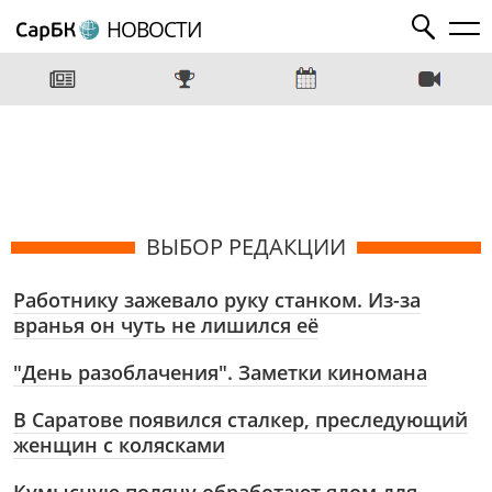
НОВОСТИ
ВЫБОР РЕДАКЦИИ
Работнику зажевало руку станком. Из-за
вранья он чуть не лишился её
"День разоблачения". Заметки киномана
В Саратове появился сталкер, преследующий
женщин с колясками