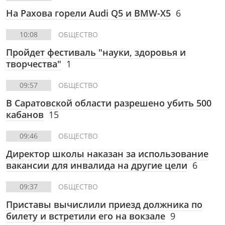
На Рахова горели Audi Q5 и BMW-Х5
6
10:08
ОБЩЕСТВО
Пройдет фестиваль "науки, здоровья и
творчества"
1
09:57
ОБЩЕСТВО
В Саратовской области разрешено убить 500
кабанов
15
09:46
ОБЩЕСТВО
Директор школы наказан за использование
вакансии для инвалида на другие цели
6
09:37
ОБЩЕСТВО
Приставы вычислили приезд должника по
билету и встретили его на вокзале
9