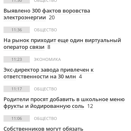
11:50
ОБЩЕСТВО
Выявлено 300 фактов воровства
электроэнергии
20
11:36
ОБЩЕСТВО
На рынок приходит еще один виртуальный
оператор связи
8
11:23
ЭКОНОМИКА
Экс-директор завода привлечен к
ответственности на 30 млн
4
11:17
ОБЩЕСТВО
Родители просят добавить в школьное меню
фрукты и йодированную соль
12
11:06
ОБЩЕСТВО
Собственников могут обязать