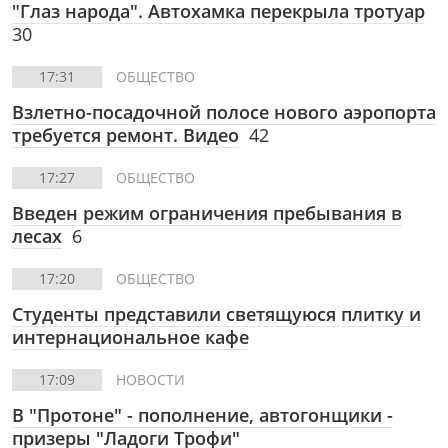
"Глаз народа". Автохамка перекрыла тротуар
30
17:31
ОБЩЕСТВО
Взлетно-посадочной полосе нового аэропорта
требуется ремонт. Видео
42
17:27
ОБЩЕСТВО
Введен режим ограничения пребывания в
лесах
6
17:20
ОБЩЕСТВО
Студенты представили светящуюся плитку и
интернациональное кафе
17:09
НОВОСТИ
В "Протоне" - пополнение, автогонщики -
призеры "Ладоги Трофи"