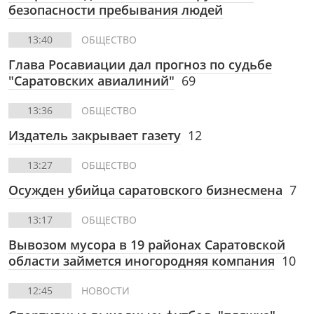
безопасности пребывания людей
13:40
ОБЩЕСТВО
Глава Росавиации дал прогноз по судьбе
"Саратовских авиалиний"
69
13:36
ОБЩЕСТВО
Издатель закрывает газету
12
13:27
ОБЩЕСТВО
Осужден убийца саратовского бизнесмена
7
13:17
ОБЩЕСТВО
Вывозом мусора в 19 районах Саратовской
области займется иногородняя компания
10
12:45
НОВОСТИ