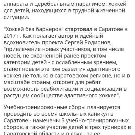
аппарата и церебральным параличом; хоккей
для детей, находящихся в трудной жизненной
ситуации.
"Хоккей без барьеров"
стартовал
в Саратове в
2017 г. Как полагает автор и идейный
вдохновитель проекта Сергей Родионов,
"привлечение новых участников, в том числе
новой, не охваченной ранее проектом
категории детей - с ослабленным зрением,
станет новым этапом развития адаптивного
хоккея не только в саратовском регионе, но и в
масштабе страны, откроет для ребят
возможность реабилитации и социализации в
растущем сообществе адаптивного хоккея".
Учебно-тренировочные сборы планируется
проводить во время школьных каникул в
Саратове - намечены 5 учебно-тренировочных
сборов, а также участие детей в трех турнирах в
Саратовской области и в двух - за ее