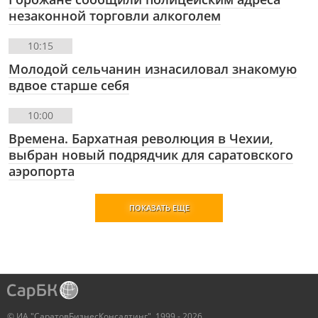
незаконной торговли алкоголем
10:15
Молодой сельчанин изнасиловал знакомую
вдвое старше себя
10:00
Времена. Бархатная революция в Чехии,
выбран новый подрядчик для саратовского
аэропорта
ПОКАЗАТЬ ЕЩЕ
© ИА "СаратовБизнесКонсалтинг", 1999 - 2026