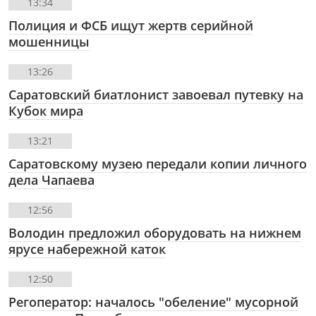
13:34
Полиция и ФСБ ищут жертв серийной
мошенницы
13:26
Саратовский биатлонист завоевал путевку на
Кубок мира
13:21
Саратовскому музею передали копии личного
дела Чапаева
12:56
Володин предложил оборудовать на нижнем
ярусе набережной каток
12:50
Регоператор: началось "обеление" мусорной