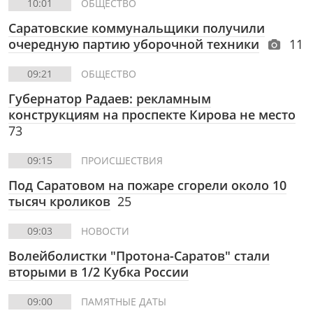
10:01
ОБЩЕСТВО
Саратовские коммунальщики получили
очередную партию уборочной техники
11
09:21
ОБЩЕСТВО
Губернатор Радаев: рекламным
конструкциям на проспекте Кирова не место
73
09:15
ПРОИСШЕСТВИЯ
Под Саратовом на пожаре сгорели около 10
тысяч кроликов
25
09:03
НОВОСТИ
Волейболистки "Протона-Саратов" стали
вторыми в 1/2 Кубка России
09:00
ПАМЯТНЫЕ ДАТЫ