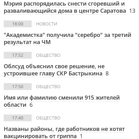
Мэрия распорядилась снести сгоревший и
разваливающийся дома в центре Саратова
13
18:00
НОВОСТИ
"Академистка" получила "серебро" за третий
результат на ЧМ
17:52
ОБЩЕСТВО
Облсуд объяснил свое решение, не
устроившее главу СКР Бастрыкина
8
17:50
ОБЩЕСТВО
Имя или фамилию сменили 915 жителей
области
6
17:40
ОБЩЕСТВО
Названы районы, где работников не хотят
вакцинировать от гриппа
1