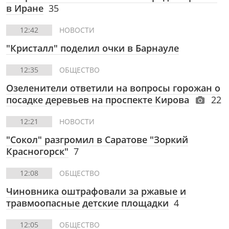
в Иране
35
12:42
НОВОСТИ
"Кристалл" поделил очки в Барнауле
12:35
ОБЩЕСТВО
Озеленители ответили на вопросы горожан о
посадке деревьев на проспекте Кирова
22
12:21
НОВОСТИ
"Сокол" разгромил в Саратове "Зоркий
Красногорск"
7
12:08
ОБЩЕСТВО
Чиновника оштрафовали за ржавые и
травмоопасные детские площадки
4
12:05
ОБЩЕСТВО