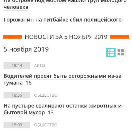
На острове под мостом нашли труп молодого
человека
Горожанин на питбайке сбил полицейского
НОВОСТИ ЗА 5 НОЯБРЯ 2019
5 ноября 2019
18:44
АВТО
Водителей просят быть осторожными из-за
тумана
16
18:36
ОБЩЕСТВО
На пустыре сваливают останки животных и
бытовой мусор
13
18:03
ОБЩЕСТВО