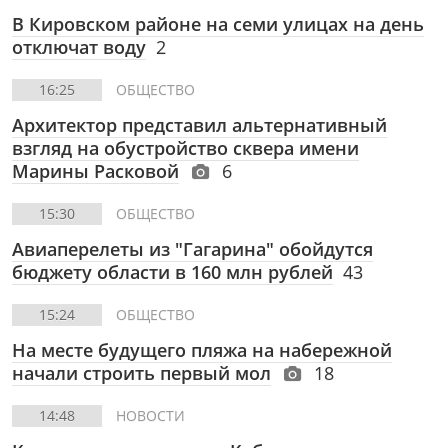
В Кировском районе на семи улицах на день
отключат воду
2
16:25
ОБЩЕСТВО
Архитектор представил альтернативный
взгляд на обустройство сквера имени
Марины Расковой
6
15:30
ОБЩЕСТВО
Авиаперелеты из "Гагарина" обойдутся
бюджету области в 160 млн рублей
43
15:24
ОБЩЕСТВО
На месте будущего пляжа на набережной
начали строить первый мол
18
14:48
НОВОСТИ