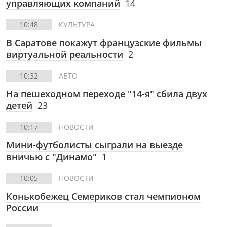
управляющих компаний
14
10:48
КУЛЬТУРА
В Саратове покажут французские фильмы
виртуальной реальности
2
10:32
АВТО
На пешеходном переходе "14-я" сбила двух
детей
23
10:17
НОВОСТИ
Мини-футболисты сыграли на выезде
вничью с "Динамо"
1
10:05
НОВОСТИ
Конькобежец Семериков стал чемпионом
России