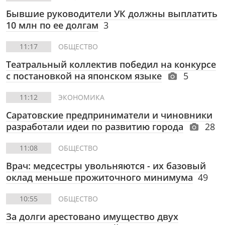
Бывшие руководители УК должны выплатить
10 млн по ее долгам
3
11:17
ОБЩЕСТВО
Театральный коллектив победил на конкурсе
с постановкой на японском языке
5
11:12
ЭКОНОМИКА
Саратовские предприниматели и чиновники
разработали идеи по развитию города
28
11:08
ОБЩЕСТВО
Врач: медсестры увольняются - их базовый
оклад меньше прожиточного минимума
49
10:55
ОБЩЕСТВО
За долги арестовано имущество двух