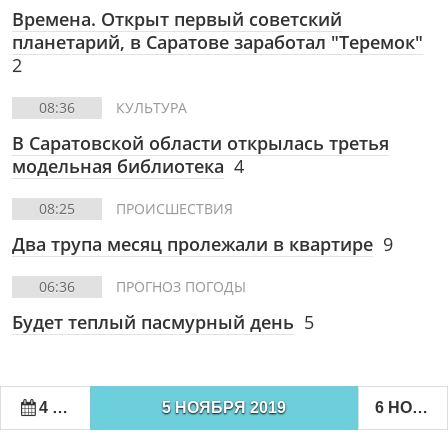
Времена. Открыт первый советский
планетарий, в Саратове заработал "Теремок"
2
08:36
КУЛЬТУРА
В Саратовской области открылась третья
модельная библиотека
4
08:25
ПРОИСШЕСТВИЯ
Два трупа месяц пролежали в квартире
9
06:36
ПРОГНОЗ ПОГОДЫ
Будет теплый пасмурный день
5
4 НОЯБРЯ 2019
5 НОЯБРЯ 2019
6 НОЯБРЯ 2019