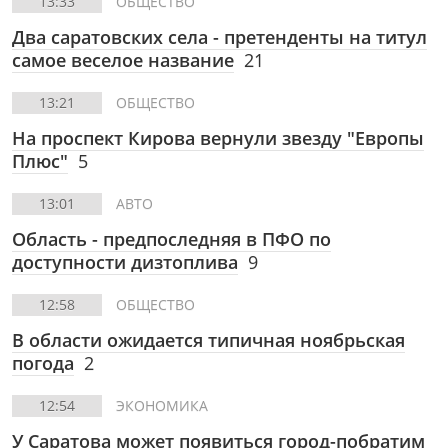
13:33
ОБЩЕСТВО
Два саратовских села - претенденты на титул
самое веселое название
21
13:21
ОБЩЕСТВО
На проспект Кирова вернули звезду "Европы
Плюс"
5
13:01
АВТО
Область - предпоследняя в ПФО по
доступности дизтоплива
9
12:58
ОБЩЕСТВО
В области ожидается типичная ноябрьская
погода
2
12:54
ЭКОНОМИКА
У Саратова может появиться город-побратим