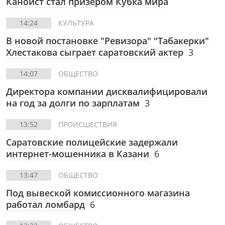
Каноист стал призером Кубка мира
14:24
КУЛЬТУРА
В новой постановке "Ревизора" "Табакерки"
Хлестакова сыграет саратовский актер
3
14:07
ОБЩЕСТВО
Директора компании дисквалифицировали
на год за долги по зарплатам
3
13:52
ПРОИСШЕСТВИЯ
Саратовские полицейские задержали
интернет-мошенника в Казани
6
13:47
ОБЩЕСТВО
Под вывеской комиссионного магазина
работал ломбард
6