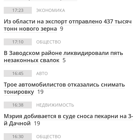
17:23
ЭКОНОМИКА
Из области на экспорт отправлено 437 тысяч
тонн нового зерна
9
17:10
ОБЩЕСТВО
В Заводском районе ликвидировали пять
незаконных свалок
5
16:45
АВТО
Трое автомобилистов отказались снимать
тонировку
19
16:38
НЕДВИЖИМОСТЬ
Мэрия добивается в суде сноса пекарни на 3-
й Дачной
19
16:30
ОБЩЕСТВО