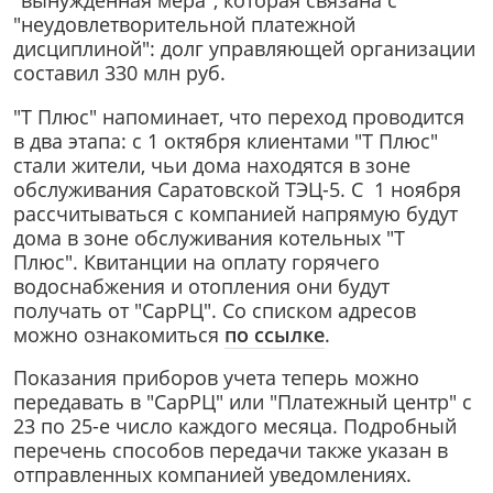
"вынужденная мера", которая связана с
"неудовлетворительной платежной
дисциплиной": долг управляющей организации
составил 330 млн руб.
"Т Плюс" напоминает, что переход проводится
в два этапа: с 1 октября клиентами "Т Плюс"
стали жители, чьи дома находятся в зоне
обслуживания Саратовской ТЭЦ-5. С 1 ноября
рассчитываться с компанией напрямую будут
дома в зоне обслуживания котельных "Т
Плюс". Квитанции на оплату горячего
водоснабжения и отопления они будут
получать от "СарРЦ". Со списком адресов
можно ознакомиться
по ссылке
.
Показания приборов учета теперь можно
передавать в "СарРЦ" или "Платежный центр" с
23 по 25-е число каждого месяца. Подробный
перечень способов передачи также указан в
отправленных компанией уведомлениях.