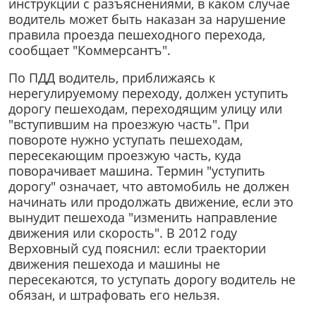
инструкции с разъяснениями, в каком случае
водитель может быть наказан за нарушение
правила проезда пешеходного перехода,
сообщает "Коммерсантъ".
По ПДД водитель, приближаясь к
нерегулируемому переходу, должен уступить
дорогу пешеходам, переходящим улицу или
"вступившим на проезжую часть". При
повороте нужно уступать пешеходам,
пересекающим проезжую часть, куда
поворачивает машина. Термин "уступить
дорогу" означает, что автомобиль не должен
начинать или продолжать движение, если это
вынудит пешехода "изменить направление
движения или скорость". В 2012 году
Верховный суд пояснил: если траектории
движения пешехода и машины не
пересекаются, то уступать дорогу водитель не
обязан, и штрафовать его нельзя.