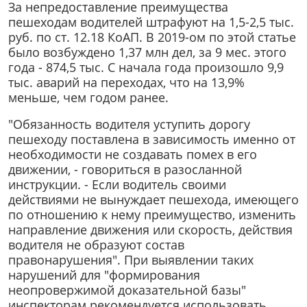
За непредоставление преимущества
пешеходам водителей штрафуют на 1,5-2,5 тыс.
руб. по ст. 12.18 КоАП. В 2019-ом по этой статье
было возбуждено 1,37 млн дел, за 9 мес. этого
года - 874,5 тыс. С начала года произошло 9,9
тыс. аварий на переходах, что на 13,9%
меньше, чем годом ранее.
"Обязанность водителя уступить дорогу
пешеходу поставлена в зависимость именно от
необходимости не создавать помех в его
движении, - говориться в разосланной
инструкции. - Если водитель своими
действиями не вынуждает пешехода, имеющего
по отношению к нему преимущество, изменить
направление движения или скорость, действия
водителя не образуют состав
правонарушения". При выявлении таких
нарушений для "формирования
неопровержимой доказательной базы"
инспекторам рекомендуется использовать