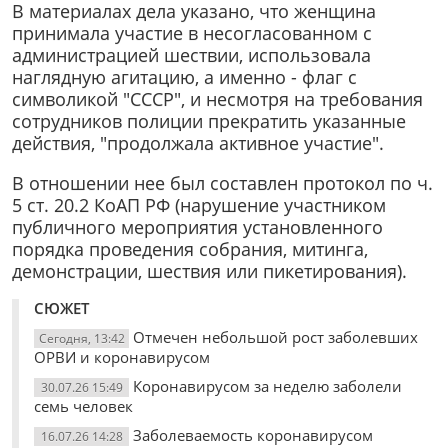
В материалах дела указано, что женщина
принимала участие в несогласованном с
администрацией шествии, использовала
наглядную агитацию, а именно - флаг с
символикой "СССР", и несмотря на требования
сотрудников полиции прекратить указанные
действия, "продолжала активное участие".
В отношении нее был составлен протокол по ч.
5 ст. 20.2 КоАП РФ (нарушение участником
публичного мероприятия установленного
порядка проведения собрания, митинга,
демонстрации, шествия или пикетирования).
СЮЖЕТ
Отмечен небольшой рост заболевших
Сегодня, 13:42
ОРВИ и коронавирусом
Коронавирусом за неделю заболели
30.07.26 15:49
семь человек
Заболеваемость коронавирусом
16.07.26 14:28