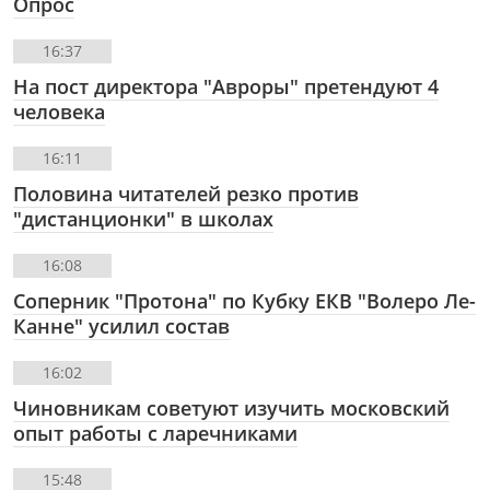
Опрос
16:37
На пост директора "Авроры" претендуют 4
человека
16:11
Половина читателей резко против
"дистанционки" в школах
16:08
Соперник "Протона" по Кубку ЕКВ "Волеро Ле-
Канне" усилил состав
16:02
Чиновникам советуют изучить московский
опыт работы с ларечниками
15:48