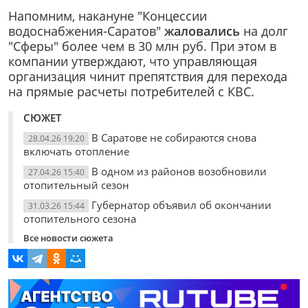
Напомним, накануне "Концессии
водоснабжения-Саратов"
жаловались
на долг
"Сферы" более чем в 30 млн руб. При этом в
компании утверждают, что управляющая
организация чинит препятствия для перехода
на прямые расчеты потребителей с КВС.
СЮЖЕТ
В Саратове не собираются снова
28.04.26 19:20
включать отопление
В одном из районов возобновили
27.04.26 15:40
отопительный сезон
Губернатор объявил об окончании
31.03.26 15:44
отопительного сезона
Все новости сюжета