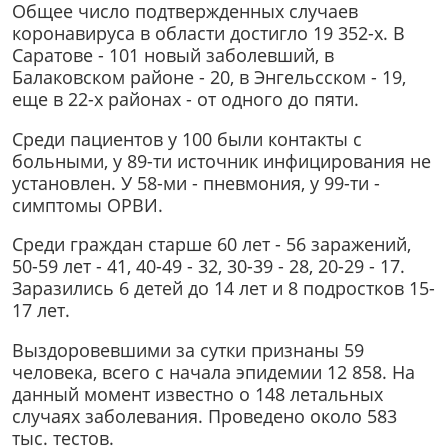
Общее число подтвержденных случаев
коронавируса в области достигло 19 352-х. В
Саратове - 101 новый заболевший, в
Балаковском районе - 20, в Энгельсском - 19,
еще в 22-х районах - от одного до пяти.
Среди пациентов у 100 были контакты с
больными, у 89-ти источник инфицирования не
установлен. У 58-ми - пневмония, у 99-ти -
симптомы ОРВИ.
Среди граждан старше 60 лет - 56 заражений,
50-59 лет - 41, 40-49 - 32, 30-39 - 28, 20-29 - 17.
Заразились 6 детей до 14 лет и 8 подростков 15-
17 лет.
Выздоровевшими за сутки признаны 59
человека, всего с начала эпидемии 12 858. На
данный момент известно о 148 летальных
случаях заболевания. Проведено около 583
тыс. тестов.