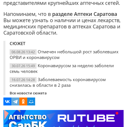
представителями крупнейших аптечных сетей.
Напоминаем, что в
разделе Аптеки Саратова
Вы можете узнать о наличии и ценах лекарств,
медицинских препаратов в аптеках Саратова и
Саратовской области.
СЮЖЕТ
Отмечен небольшой рост заболевших
06.08.26 13:42
ОРВИ и коронавирусом
Коронавирусом за неделю заболели
30.07.26 15:49
семь человек
Заболеваемость коронавирусом
16.07.26 14:28
снизилась в области в 2 раза
Все новости сюжета