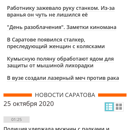
Работнику зажевало руку станком. Из-за
вранья он чуть не лишился её
"День разоблачения". Заметки киномана
В Саратове появился сталкер,
преследующий женщин с колясками
Кумысную поляну обработают ядом для
защиты от мышиной лихорадки
В вузе создали лазерный меч против рака
НОВОСТИ САРАТОВА
25 октября 2020
01:25
Полиция удержала мужчин с палками и