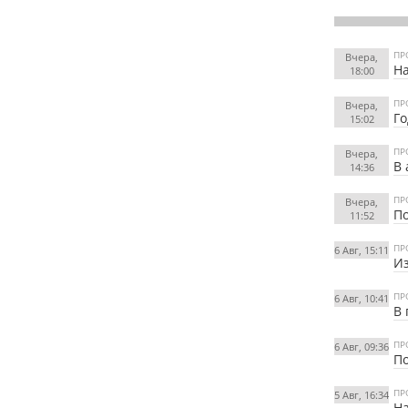
ПР
Вчера,
На
18:00
ПР
Вчера,
Го
15:02
ПР
Вчера,
В 
14:36
ПР
Вчера,
По
11:52
ПР
6 Авг, 15:11
Из
ПР
6 Авг, 10:41
В 
ПР
6 Авг, 09:36
По
ПР
5 Авг, 16:34
На