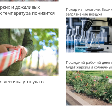
рких и дождливых
Пожар на полигоне. Зафи
 температура понизится
загрязнение воздуха
Последний рабочий день 
будет жарким и солнечны
я девочка утонула в