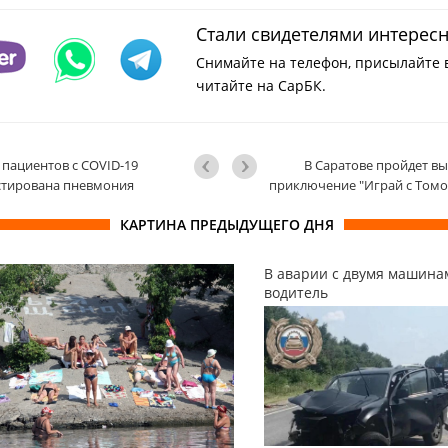
Стали свидетелями интерес
Снимайте на телефон, присылайте 
читайте на СарБК.
 пациентов с COVID-19
В Саратове пройдет вы
стирована пневмония
приключение "Играй с Томо
КАРТИНА ПРЕДЫДУЩЕГО ДНЯ
В аварии с двумя машина
водитель