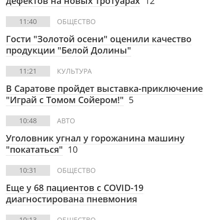
дефектов на новых тротуарах
12
11:40
ОБЩЕСТВО
Гости "Золотой осени" оценили качество
продукции "Белой Долины"
11:21
КУЛЬТУРА
В Саратове пройдет выставка-приключение
"Играй с Томом Сойером!"
5
10:48
АВТО
Уголовник угнал у горожанина машину
"покататься"
10
10:31
ОБЩЕСТВО
Еще у 68 пациентов с COVID-19
диагностирована пневмония
10:13
ОБЩЕСТВО