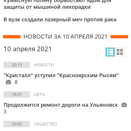
Кумысную поляну обработают ядом для
защиты от мышиной лихорадки
В вузе создали лазерный меч против рака
НОВОСТИ ЗА 10 АПРЕЛЯ 2021
10 апреля 2021
20:13
НОВОСТИ
"Кристалл" уступил "Красноярским Рысям"
8
18:01
АВТО
Продолжится ремонт дороги на Ульяновск
3
16:45
ОБЩЕСТВО