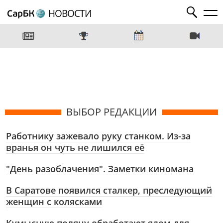
НОВОСТИ
ВЫБОР РЕДАКЦИИ
Работнику зажевало руку станком. Из-за
вранья он чуть не лишился её
"День разоблачения". Заметки киномана
В Саратове появился сталкер, преследующий
женщин с колясками