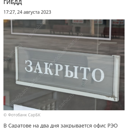
ГИБДД
17:27, 24 августа 2023
© Фотобанк СарБК
В Саратове на два дня закрывается офис РЭО