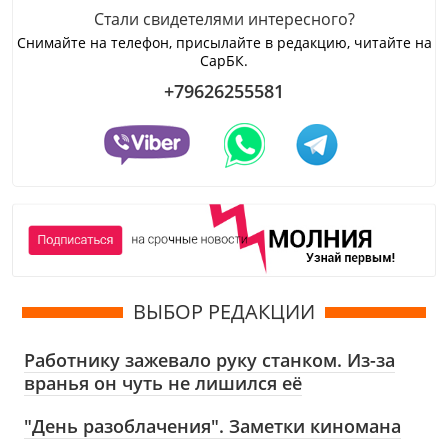
Стали свидетелями интересного?
Снимайте на телефон, присылайте в редакцию, читайте на
СарБК.
+79626255581
ВЫБОР РЕДАКЦИИ
Работнику зажевало руку станком. Из-за
вранья он чуть не лишился её
"День разоблачения". Заметки киномана