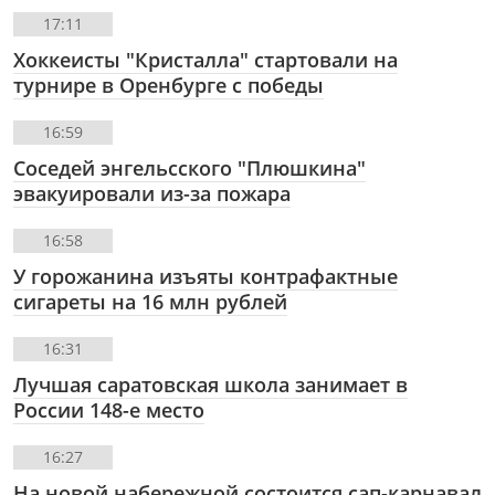
17:11
Хоккеисты "Кристалла" стартовали на
турнире в Оренбурге с победы
16:59
Соседей энгельсского "Плюшкина"
эвакуировали из-за пожара
16:58
У горожанина изъяты контрафактные
сигареты на 16 млн рублей
16:31
Лучшая саратовская школа занимает в
России 148-е место
16:27
На новой набережной состоится сап-карнавал