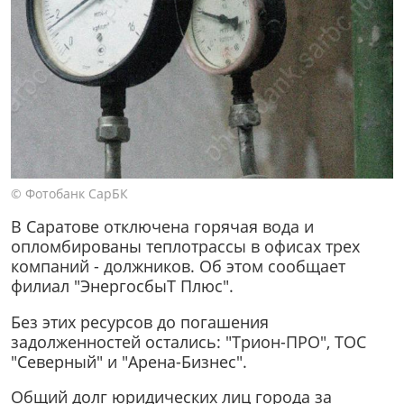
© Фотобанк СарБК
В Саратове отключена горячая вода и
опломбированы теплотрассы в офисах трех
компаний - должников. Об этом сообщает
филиал "ЭнергосбыТ Плюс".
Без этих ресурсов до погашения
задолженностей остались: "Трион-ПРО", ТОС
"Северный" и "Арена-Бизнес".
Общий долг юридических лиц города за