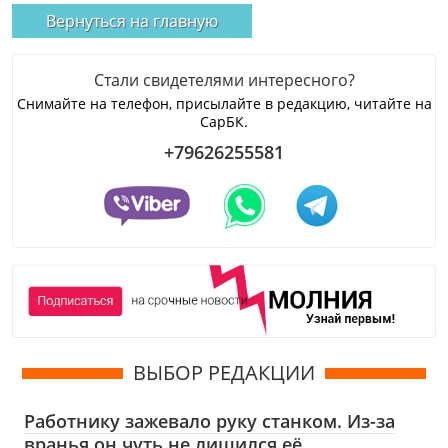
Вернуться на главную
Стали свидетелями интересного?
Снимайте на телефон, присылайте в редакцию, читайте на
СарБК.
+79626255581
ВЫБОР РЕДАКЦИИ
Работнику зажевало руку станком. Из-за
вранья он чуть не лишился её