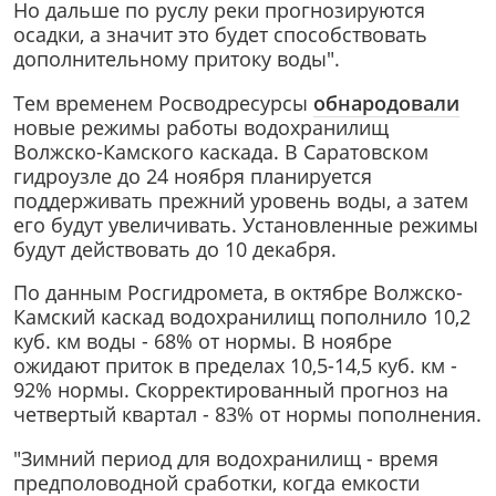
Но дальше по руслу реки прогнозируются
осадки, а значит это будет способствовать
дополнительному притоку воды".
Тем временем Росводресурсы
обнародовали
новые режимы работы водохранилищ
Волжско-Камского каскада. В Саратовском
гидроузле до 24 ноября планируется
поддерживать прежний уровень воды, а затем
его будут увеличивать. Установленные режимы
будут действовать до 10 декабря.
По данным Росгидромета, в октябре Волжско-
Камский каскад водохранилищ пополнило 10,2
куб. км воды - 68% от нормы. В ноябре
ожидают приток в пределах 10,5-14,5 куб. км -
92% нормы. Скорректированный прогноз на
четвертый квартал - 83% от нормы пополнения.
"Зимний период для водохранилищ - время
предполоводной сработки, когда емкости