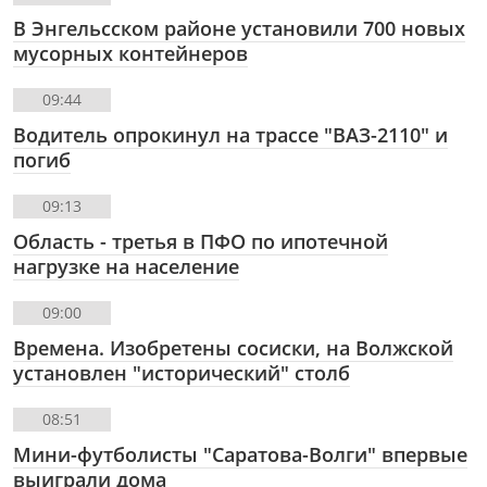
В Энгельсском районе установили 700 новых
мусорных контейнеров
09:44
Водитель опрокинул на трассе "ВАЗ-2110" и
погиб
09:13
Область - третья в ПФО по ипотечной
нагрузке на население
09:00
Времена. Изобретены сосиски, на Волжской
установлен "исторический" столб
08:51
Мини-футболисты "Саратова-Волги" впервые
выиграли дома