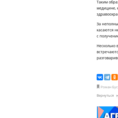
Таким обра
медицине, 
здравоохра
За неполны
касаются н
с получени
Несколько 
встречаютс
разговарив
Роман Бус
Вернуться