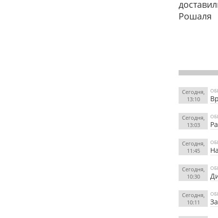
доставил
Рошаля
ОБ
Сегодня,
Вр
13:10
ОБ
Сегодня,
Ра
13:03
ОБ
Сегодня,
На
11:45
ОБ
Сегодня,
Ди
10:30
ОБ
Сегодня,
За
10:11