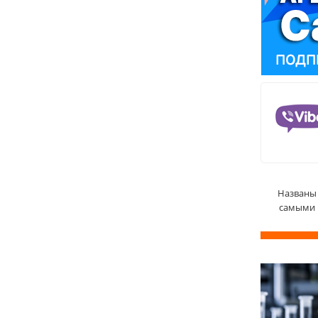
Названы 
самыми 