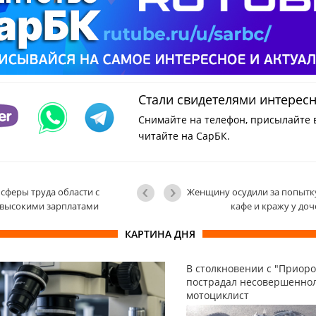
Стали свидетелями интерес
Снимайте на телефон, присылайте 
читайте на СарБК.
сферы труда области с
Женщину осудили за попытк
высокими зарплатами
кафе и кражу у до
КАРТИНА ДНЯ
В столкновении с "Приоро
пострадал несовершенно
мотоциклист