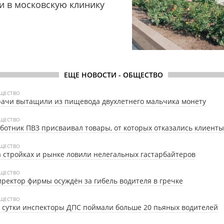
и в московскую клинику
ЕЩЕ НОВОСТИ - ОБЩЕСТВО
ЩЕСТВО
ачи вытащили из пищевода двухлетнего мальчика монету
ЩЕСТВО
ботник ПВЗ присваивал товары, от которых отказались клиенты
ЩЕСТВО
 стройках и рынке ловили нелегальных гастарбайтеров
ЩЕСТВО
ректор фирмы осуждён за гибель водителя в гречке
ЩЕСТВО
 сутки инспекторы ДПС поймали больше 20 пьяных водителей