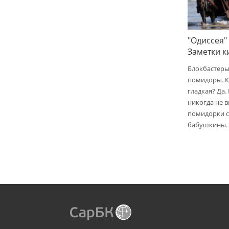
"Одиссея"
Заметки 
Блокбастеры
помидоры. К
гладкая? Да.
никогда не 
помидорки с 
бабушкины.