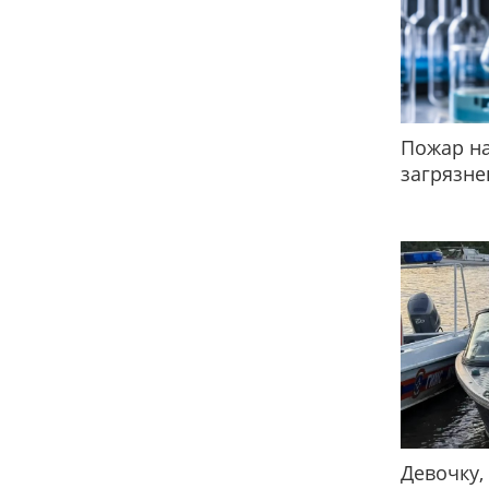
Пожар на
загрязне
Девочку,