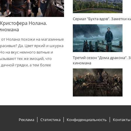
Сериал "Бухта вдов". Заметки 
 Кристофера Нолана.
киномана
 от Нолана похожи на магазинные
расивые? Да. Цвет яркий и шкурка
 Но на вкус немного ватные и
Третий сезон "Дома дракона". 
вызывают тех же эмоций, что
киномана
дачной грядки, а тем более
Реклама
Статистика
Конфиденциальность
Контакты