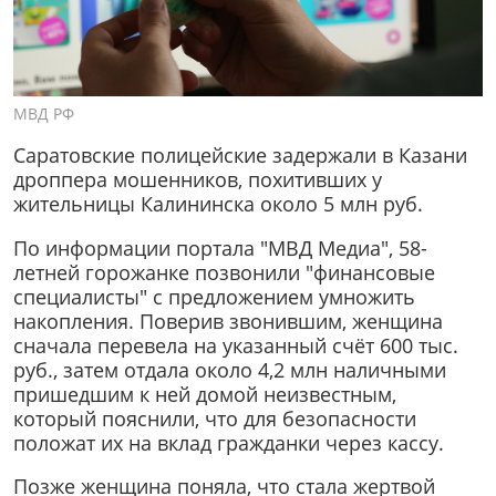
МВД РФ
Саратовские полицейские задержали в Казани
дроппера мошенников, похитивших у
жительницы Калининска около 5 млн руб.
По информации портала "МВД Медиа", 58-
летней горожанке позвонили "финансовые
специалисты" с предложением умножить
накопления. Поверив звонившим, женщина
сначала перевела на указанный счёт 600 тыс.
руб., затем отдала около 4,2 млн наличными
пришедшим к ней домой неизвестным,
который пояснили, что для безопасности
положат их на вклад гражданки через кассу.
Позже женщина поняла, что стала жертвой