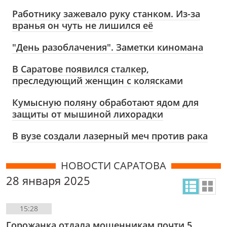
Работнику зажевало руку станком. Из-за
вранья он чуть не лишился её
"День разоблачения". Заметки киномана
В Саратове появился сталкер,
преследующий женщин с колясками
Кумысную поляну обработают ядом для
защиты от мышиной лихорадки
В вузе создали лазерный меч против рака
НОВОСТИ САРАТОВА
28 января 2025
15:28
Горожанка отдала мошенникам почти 5