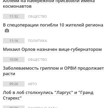
Аллеям на набережной присвоили имена
космонавтов
11:32
ОБЩЕСТВО
В спецоперации погибли 10 жителей региона
11:16
ПОЛИТИКА
Михаил Орлов назначен вице-губернатором
10:06
ОБЩЕСТВО
Заболеваемость гриппом и ОРВИ продолжает
расти
09:26
АВТО
Лоб в лоб столкнулись "Ларгус" и "Гранд
Старекс"