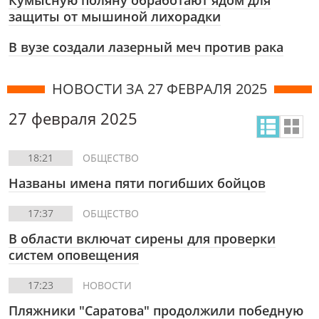
Кумысную поляну обработают ядом для
защиты от мышиной лихорадки
В вузе создали лазерный меч против рака
НОВОСТИ ЗА 27 ФЕВРАЛЯ 2025
27 февраля 2025
18:21
ОБЩЕСТВО
Названы имена пяти погибших бойцов
17:37
ОБЩЕСТВО
В области включат сирены для проверки
систем оповещения
17:23
НОВОСТИ
Пляжники "Саратова" продолжили победную