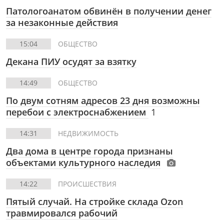
Патологоанатом обвинён в получении денег
за незаконные действия
15:04
ОБЩЕСТВО
Декана ПИУ осудят за взятку
14:49
ОБЩЕСТВО
По двум сотням адресов 23 дня возможны
перебои с электроснабжением
1
14:31
НЕДВИЖИМОСТЬ
Два дома в центре города признаны
объектами культурного наследия
14:22
ПРОИСШЕСТВИЯ
Пятый случай. На стройке склада Ozon
травмировался рабочий