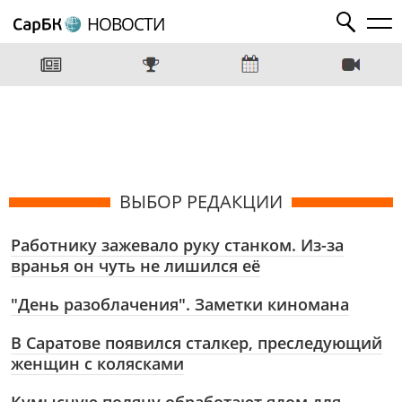
НОВОСТИ
ВЫБОР РЕДАКЦИИ
Работнику зажевало руку станком. Из-за
вранья он чуть не лишился её
"День разоблачения". Заметки киномана
В Саратове появился сталкер, преследующий
женщин с колясками