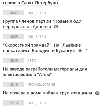
серию в Санкт-Петербурге
16:47
ОБЩЕСТВО
Группа членов партии "Новые люди"
вернулась из Донецка
15:55
ОБЩЕСТВО
"Скоростной трамвай". На "Львёнке"
прокатились Володин и Бусаргин
1
15:49
АВТО
На заводе разработали материалы для
электромобиля "Атом"
15:16
ПРОИСШЕСТВИЯ
На пожаре в доме найден труп женщины
15:10
ОБЩЕСТВО