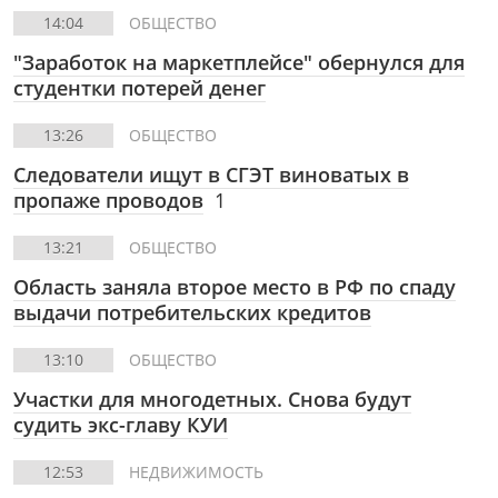
14:04
ОБЩЕСТВО
"Заработок на маркетплейсе" обернулся для
студентки потерей денег
13:26
ОБЩЕСТВО
Следователи ищут в СГЭТ виноватых в
пропаже проводов
1
13:21
ОБЩЕСТВО
Область заняла второе место в РФ по спаду
выдачи потребительских кредитов
13:10
ОБЩЕСТВО
Участки для многодетных. Снова будут
судить экс-главу КУИ
12:53
НЕДВИЖИМОСТЬ