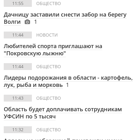
11:55
ОБЩЕСТВО
Дачницу заставили снести забор на берегу
Волги
1
11:44
НОВОСТИ
Любителей спорта приглашают на
"Покровскую лыжню"
11:44
ОБЩЕСТВО
Лидеры подорожания в области - картофель,
лук, рыба и морковь
1
11:43
ОБЩЕСТВО
Область будет доплачивать сотрудникам
УФСИН по 5 тысяч
11:32
ОБЩЕСТВО