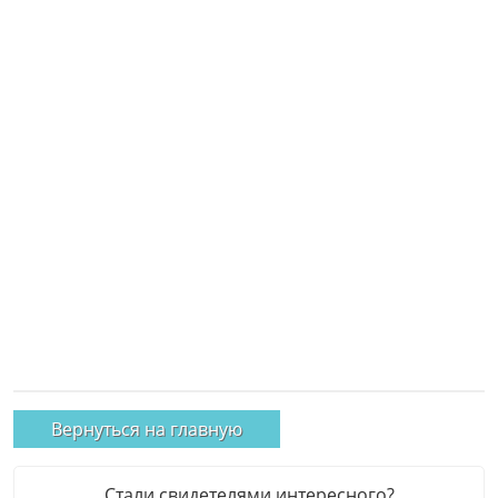
Вернуться на главную
Стали свидетелями интересного?