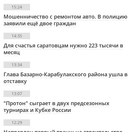
15:24
Мошенничество с ремонтом авто. В полицию
заявили ещё двое граждан
14:35
Для счастья саратовцам нужно 223 тысячи в
месяц
13:34
Глава Базарно-Карабулакского района ушла в
отставку
13:07
"Протон" сыграет в двух предсезонных
турнирах и Кубке России
12:29
Направлен первый транш на строительство