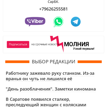
СарБК.
+79626255581
ВЫБОР РЕДАКЦИИ
Работнику зажевало руку станком. Из-за
вранья он чуть не лишился её
"День разоблачения". Заметки киномана
В Саратове появился сталкер,
преследующий женщин с колясками